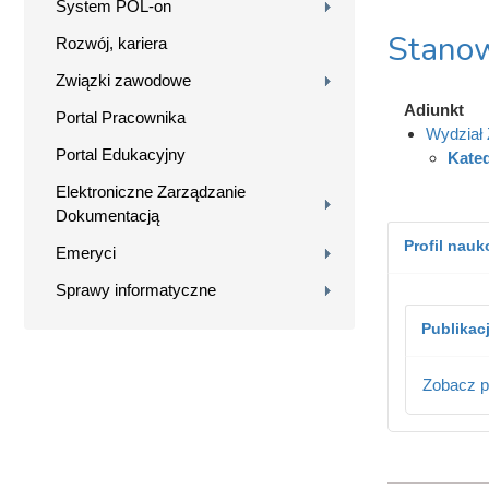
System POL-on
Stanow
Rozwój, kariera
Związki zawodowe
Adiunkt
Portal Pracownika
Wydział 
Portal Edukacyjny
Kate
Elektroniczne Zarządzanie
Dokumentacją
Profil nau
Emeryci
Sprawy informatyczne
Publikac
Zobacz p