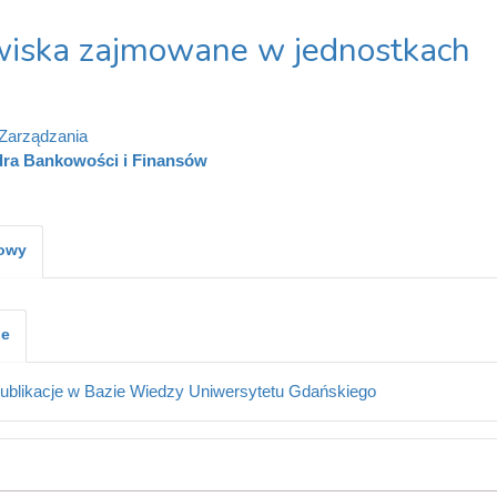
iska zajmowane w jednostkach
Zarządzania
dra Bankowości i Finansów
kowy
je
ublikacje w Bazie Wiedzy Uniwersytetu Gdańskiego