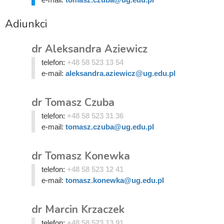
Adiunkci
dr Aleksandra Aziewicz
telefon:
+48 58 523 13 54
e-mail:
aleksandra.aziewicz@ug.edu.pl
dr Tomasz Czuba
telefon:
+48 58 523 31 36
e-mail:
tomasz.czuba@ug.edu.pl
dr Tomasz Konewka
telefon:
+48 58 523 12 41
e-mail:
tomasz.konewka@ug.edu.pl
dr Marcin Krzaczek
telefon:
+48 58 523 13 91