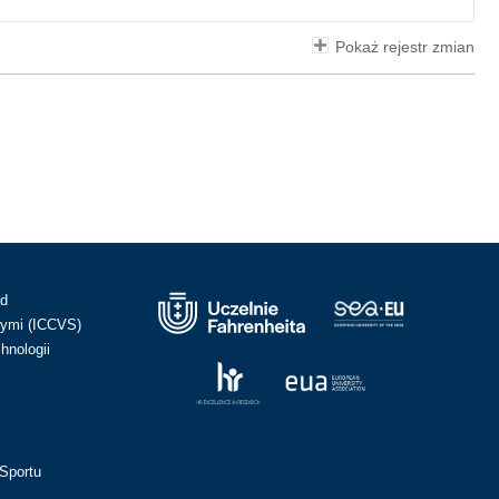
Pokaż rejestr zmian
ad
ymi (ICCVS)
hnologii
Sportu