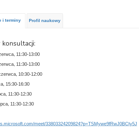
 i terminy
Profil naukowy
 konsultacji:
zerwca, 11:30-13:00
zerwca, 11:30-13:00
czerwca, 10:30-12:00
ca, 15:30-16:30
pca, 11:30-12:30
ipca, 11:30-12:30
ams.microsoft.com/meet/33803324209824?p=TSMywe9fRwJ0BCty5J