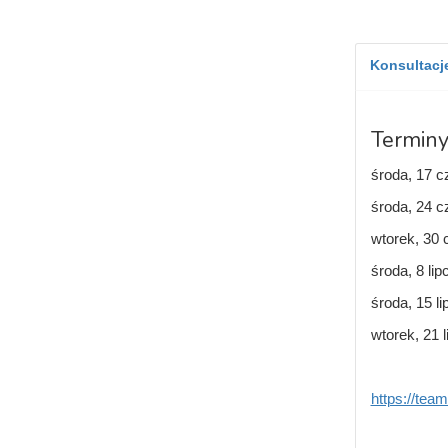
Konsultacje
Terminy
środa, 17 c
środa, 24 c
wtorek, 30 
środa, 8 lip
środa, 15 li
wtorek, 21 l
https://te