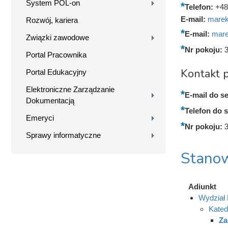
System POL-on
Telefon:
+48
E-mail:
marek
Rozwój, kariera
E-mail:
mare
Związki zawodowe
Nr pokoju:
Portal Pracownika
Kontakt p
Portal Edukacyjny
Elektroniczne Zarządzanie
E-mail do se
Dokumentacją
Telefon do s
Emeryci
Nr pokoju:
Sprawy informatyczne
Stanow
Adiunkt
Wydział
Kated
Za