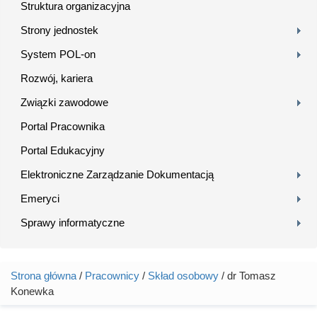
Struktura organizacyjna
Strony jednostek
System POL-on
Rozwój, kariera
Związki zawodowe
Portal Pracownika
Portal Edukacyjny
Elektroniczne Zarządzanie Dokumentacją
Emeryci
Sprawy informatyczne
Strona główna
/
Pracownicy
/
Skład osobowy
/ dr Tomasz
Jesteś tutaj
Konewka