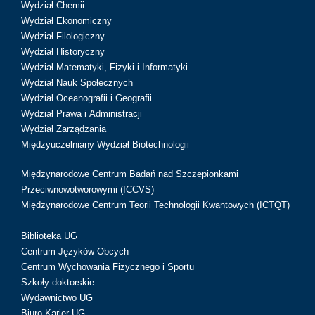
Wydział Chemii
Wydział Ekonomiczny
Wydział Filologiczny
Wydział Historyczny
Wydział Matematyki, Fizyki i Informatyki
Wydział Nauk Społecznych
Wydział Oceanografii i Geografii
Wydział Prawa i Administracji
Wydział Zarządzania
Międzyuczelniany Wydział Biotechnologii
Międzynarodowe Centrum Badań nad Szczepionkami
Przeciwnowotworowymi (ICCVS)
Międzynarodowe Centrum Teorii Technologii Kwantowych (ICTQT)
Biblioteka UG
Centrum Języków Obcych
Centrum Wychowania Fizycznego i Sportu
Szkoły doktorskie
Wydawnictwo UG
Biuro Karier UG