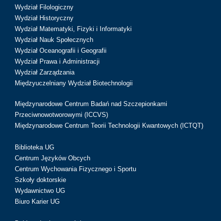
Wydział Filologiczny
Wydział Historyczny
Wydział Matematyki, Fizyki i Informatyki
Wydział Nauk Społecznych
Wydział Oceanografii i Geografii
Wydział Prawa i Administracji
Wydział Zarządzania
Międzyuczelniany Wydział Biotechnologii
Międzynarodowe Centrum Badań nad Szczepionkami
Przeciwnowotworowymi (ICCVS)
Międzynarodowe Centrum Teorii Technologii Kwantowych (ICTQT)
Biblioteka UG
Centrum Języków Obcych
Centrum Wychowania Fizycznego i Sportu
Szkoły doktorskie
Wydawnictwo UG
Biuro Karier UG