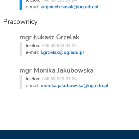
e-mail:
wojciech.sasak@ug.edu.pl
Pracownicy
mgr Łukasz Grzelak
telefon:
+48 58 523 31 24
e-mail:
l.grzelak@ug.edu.pl
mgr Monika Jakubowska
telefon:
+48 58 523 31 24
e-mail:
monika.jakubowska@ug.edu.pl