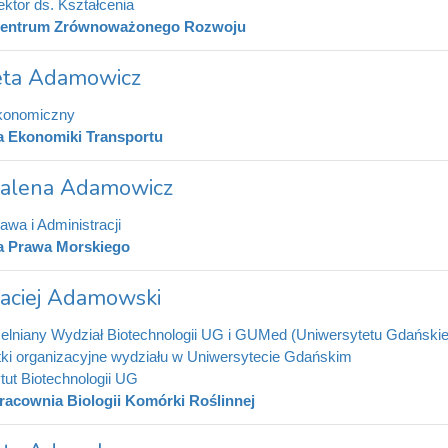
ektor ds. Kształcenia
entrum Zrównoważonego Rozwoju
ieta Adamowicz
konomiczny
a Ekonomiki Transportu
alena Adamowicz
awa i Administracji
a Prawa Morskiego
Maciej Adamowski
elniany Wydział Biotechnologii UG i GUMed (Uniwersytetu Gdański
ki organizacyjne wydziału w Uniwersytecie Gdańskim
ytut Biotechnologii UG
racownia Biologii Komórki Roślinnej