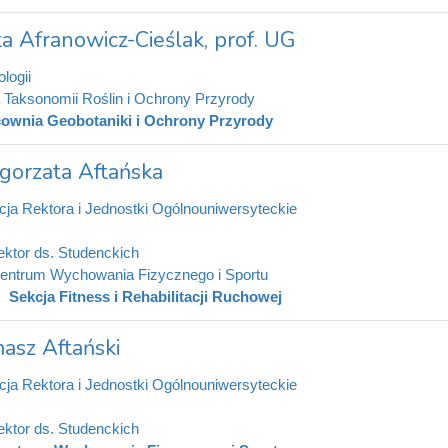
a Afranowicz-Cieślak, prof. UG
logii
 Taksonomii Roślin i Ochrony Przyrody
ownia Geobotaniki i Ochrony Przyrody
gorzata Aftańska
cja Rektora i Jednostki Ogólnouniwersyteckie
ektor ds. Studenckich
entrum Wychowania Fizycznego i Sportu
Sekcja Fitness i Rehabilitacji Ruchowej
asz Aftański
cja Rektora i Jednostki Ogólnouniwersyteckie
ektor ds. Studenckich