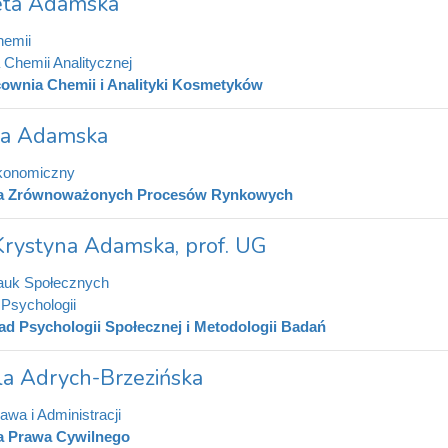
ieta Adamska
hemii
 Chemii Analitycznej
ownia Chemii i Analityki Kosmetyków
na Adamska
konomiczny
a Zrównoważonych Procesów Rynkowych
Krystyna Adamska, prof. UG
auk Społecznych
 Psychologii
ad Psychologii Społecznej i Metodologii Badań
la Adrych-Brzezińska
awa i Administracji
a Prawa Cywilnego