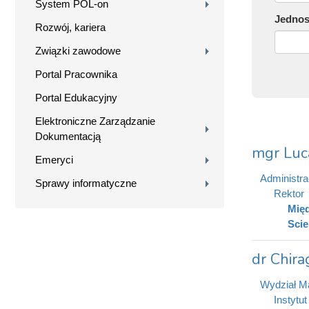
System POL-on
Jednos
Rozwój, kariera
Związki zawodowe
Portal Pracownika
Portal Edukacyjny
Elektroniczne Zarządzanie
Dokumentacją
mgr Luc
Emeryci
Administra
Sprawy informatyczne
Rektor
Międ
Scie
dr Chira
Wydział Ma
Instytut