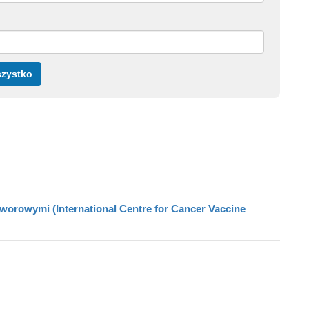
szystko
owymi (International Centre for Cancer Vaccine