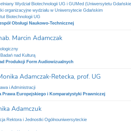
elniany Wydział Biotechnologii UG i GUMed (Uniwersytetu Gdański
ki organizacyjne wydziału w Uniwersytecie Gdańskim
ytut Biotechnologii UG
espół Obsługi Naukowo-Technicznej
 hab. Marcin Adamczak
lologiczny
t Badań nad Kulturą
ad Produkcji Form Audiowizualnych
 Monika Adamczak-Retecka, prof. UG
awa i Administracji
a Prawa Europejskiego i Komparatystyki Prawniczej
ika Adamczuk
cja Rektora i Jednostki Ogólnouniwersyteckie