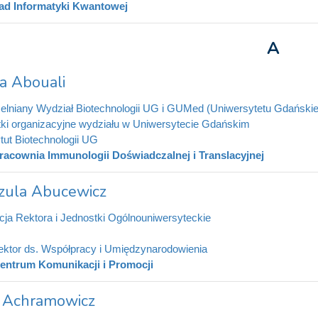
ad Informatyki Kwantowej
A
a Abouali
elniany Wydział Biotechnologii UG i GUMed (Uniwersytetu Gdański
ki organizacyjne wydziału w Uniwersytecie Gdańskim
ytut Biotechnologii UG
racownia Immunologii Doświadczalnej i Translacyjnej
zula Abucewicz
cja Rektora i Jednostki Ogólnouniwersyteckie
ektor ds. Współpracy i Umiędzynarodowienia
entrum Komunikacji i Promocji
 Achramowicz