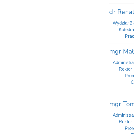
dr Renat
Wydział Bio
Katedra
Prac
mgr Mał
Administra
Rektor
Pror
C
mgr Tom
Administra
Rektor
Pror