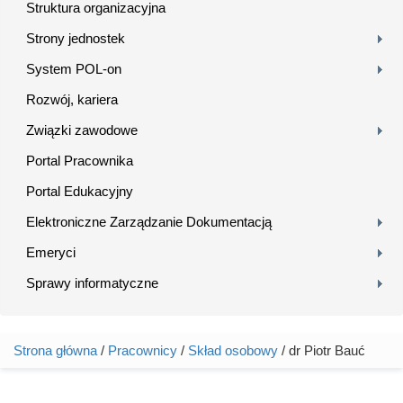
Struktura organizacyjna
Strony jednostek
System POL-on
Rozwój, kariera
Związki zawodowe
Portal Pracownika
Portal Edukacyjny
Elektroniczne Zarządzanie Dokumentacją
Emeryci
Sprawy informatyczne
Strona główna
/
Pracownicy
/
Skład osobowy
/ dr Piotr Bauć
Jesteś tutaj