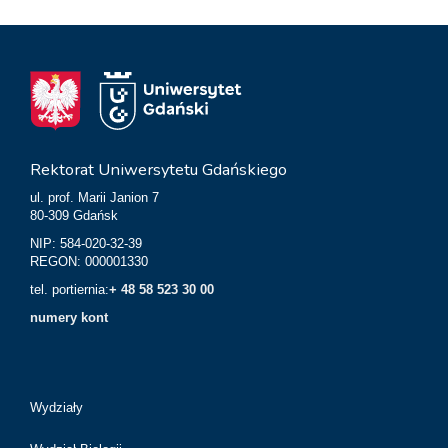
Rektorat Uniwersytetu Gdańskiego
ul. prof. Marii Janion 7
80-309 Gdańsk
NIP: 584-020-32-39
REGON: 000001330
tel. portiernia:
+ 48 58 523 30 00
numery kont
Wydziały