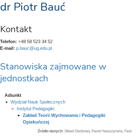
dr Piotr Bauć
Kontakt
Telefon:
+48 58 523 34 52
E-mail:
p.bauc@ug.edu.pl
Stanowiska zajmowane w
jednostkach
Adiunkt
Wydział Nauk Społecznych
Instytut Pedagogiki
Zakład Teorii Wychowania i Pedagogiki
Opiekuńczej
Źródło danych:
Skład Osobowy, Panel Nauczyciela, Fast