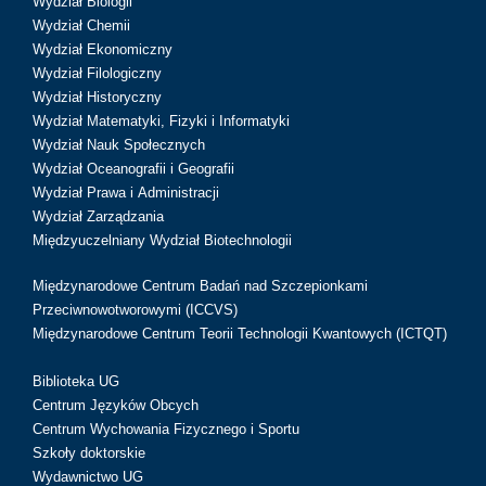
Wydział Biologii
Wydział Chemii
Wydział Ekonomiczny
Wydział Filologiczny
Wydział Historyczny
Wydział Matematyki, Fizyki i Informatyki
Wydział Nauk Społecznych
Wydział Oceanografii i Geografii
Wydział Prawa i Administracji
Wydział Zarządzania
Międzyuczelniany Wydział Biotechnologii
Międzynarodowe Centrum Badań nad Szczepionkami
Przeciwnowotworowymi (ICCVS)
Międzynarodowe Centrum Teorii Technologii Kwantowych (ICTQT)
Biblioteka UG
Centrum Języków Obcych
Centrum Wychowania Fizycznego i Sportu
Szkoły doktorskie
Wydawnictwo UG