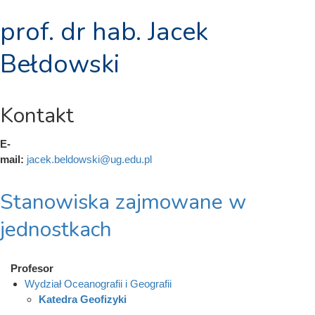
prof. dr hab. Jacek
Bełdowski
Kontakt
E-
mail:
jacek.beldowski@ug.edu.pl
Stanowiska zajmowane w
jednostkach
Profesor
Wydział Oceanografii i Geografii
Katedra Geofizyki