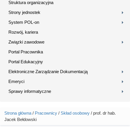
Struktura organizacyjna
Strony jednostek
System POL-on
Rozwój, kariera
Związki zawodowe
Portal Pracownika
Portal Edukacyjny
Elektroniczne Zarządzanie Dokumentacją
Emeryci
Sprawy informatyczne
Strona główna
/
Pracownicy
/
Skład osobowy
/ prof. dr hab.
Jesteś tutaj
Jacek Bełdowski