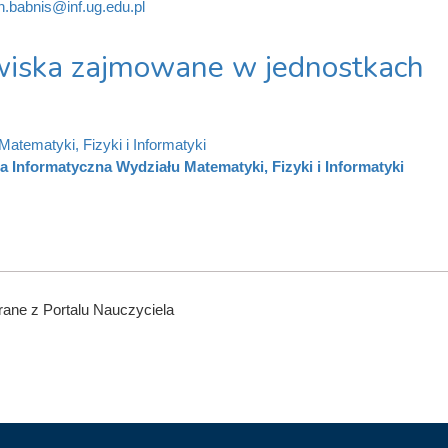
n.babnis@inf.ug.edu.pl
iska zajmowane w jednostkach
Matematyki, Fizyki i Informatyki
a Informatyczna Wydziału Matematyki, Fizyki i Informatyki
ane z Portalu Nauczyciela