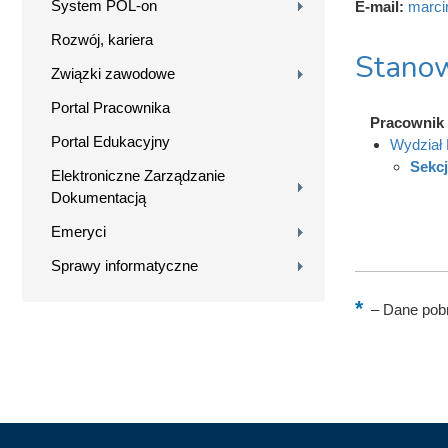
System POL-on
E-mail:
marci
Rozwój, kariera
Stanow
Związki zawodowe
Portal Pracownika
Pracownik
Portal Edukacyjny
Wydział 
Sekcj
Elektroniczne Zarządzanie
Dokumentacją
Emeryci
Sprawy informatyczne
–
Dane pobr