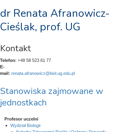
dr Renata Afranowicz-
Cieślak, prof. UG
Kontakt
Telefon:
+48 58 523 61 77
E-
mail:
renata.afranowicz@biol.ug.edu.pl
Stanowiska zajmowane w
jednostkach
Profesor uczelni
Wydział Biologii
Katedra Taksonomii Roślin i Ochrony Przyrody