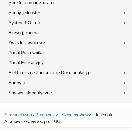
Struktura organizacyjna
Strony jednostek
System POL-on
Rozwój, kariera
Związki zawodowe
Portal Pracownika
Portal Edukacyjny
Elektroniczne Zarządzanie Dokumentacją
Emeryci
Sprawy informatyczne
Strona główna
/
Pracownicy
/
Skład osobowy
/ dr Renata
Jesteś tutaj
Afranowicz-Cieślak, prof. UG