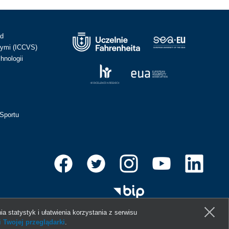
ad
ymi (ICCVS)
hnologii
Sportu
ia statystyk i ułatwienia korzystania z serwisu
 Twojej przeglądarki
.