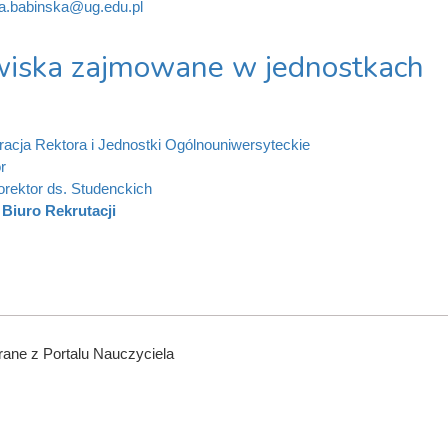
na.babinska@ug.edu.pl
iska zajmowane w jednostkach
racja Rektora i Jednostki Ogólnouniwersyteckie
r
orektor ds. Studenckich
Biuro Rekrutacji
ane z Portalu Nauczyciela