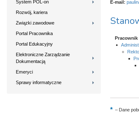
System POL-on
E-mail:
pauli
Rozwój, kariera
Stanow
Związki zawodowe
Portal Pracownika
Pracownik
Portal Edukacyjny
Administ
Rekto
Elektroniczne Zarządzanie
Pr
Dokumentacją
Emeryci
Sprawy informatyczne
–
Dane pobr