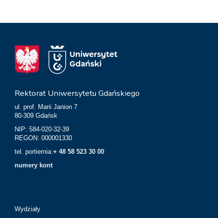
Rektorat Uniwersytetu Gdańskiego
ul. prof. Marii Janion 7
80-309 Gdańsk
NIP: 584-020-32-39
REGON: 000001330
tel. portiernia:
+ 48 58 523 30 00
numery kont
Wydziały