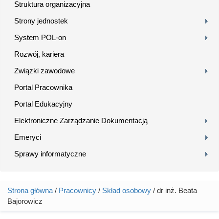
Struktura organizacyjna
Strony jednostek
System POL-on
Rozwój, kariera
Związki zawodowe
Portal Pracownika
Portal Edukacyjny
Elektroniczne Zarządzanie Dokumentacją
Emeryci
Sprawy informatyczne
Strona główna
/
Pracownicy
/
Skład osobowy
/ dr inż. Beata
Jesteś tutaj
Bajorowicz