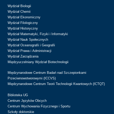
Wydział Biologii
Wydział Chemii
Wydział Ekonomiczny
Wydział Filologiczny
Wydział Historyczny
Wydział Matematyki, Fizyki i Informatyki
Wydział Nauk Społecznych
Wydział Oceanografii i Geografii
Wydział Prawa i Administracji
Wydział Zarządzania
Międzyuczelniany Wydział Biotechnologii
Międzynarodowe Centrum Badań nad Szczepionkami
Przeciwnowotworowymi (ICCVS)
Międzynarodowe Centrum Teorii Technologii Kwantowych (ICTQT)
Biblioteka UG
Centrum Języków Obcych
Centrum Wychowania Fizycznego i Sportu
Szkoły doktorskie