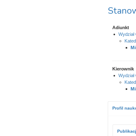
Stanow
Adiunkt
Wydział 
Kated
Mi
Kierownik
Wydział 
Kated
Mi
Profil nau
Publikac