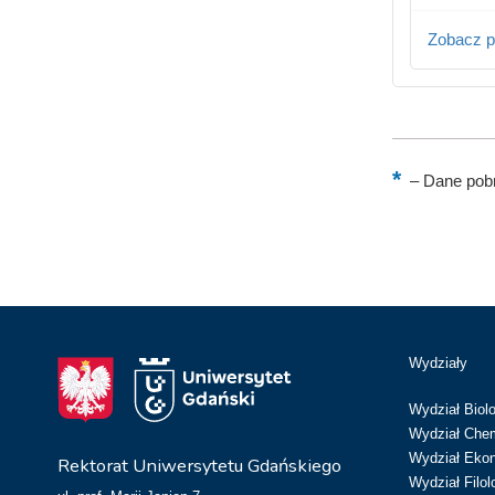
Zobacz p
–
Dane pobr
Wydziały
Wydział Biolo
Wydział Chem
Wydział Eko
Rektorat Uniwersytetu Gdańskiego
Wydział Filol