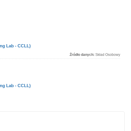
ing Lab - CCLL)
Źródło danych:
Skład Osobowy
ing Lab - CCLL)