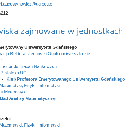
ni.augustynowicz@ug.edu.pl
A212
iska zajmowane w jednostkach
merytowany Uniwersytetu Gdańskiego
racja Rektora i Jednostki Ogólnouniwersyteckie
r
orektor ds. Badań Naukowych
Biblioteka UG
Klub Profesora Emerytowanego Uniwersytetu Gdańskiego
Matematyki, Fizyki i Informatyki
tut Matematyki
kład Analizy Matematycznej
czelni
Matematyki, Fizyki i Informatyki