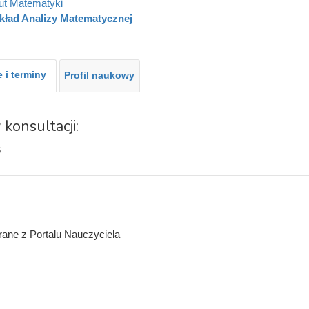
tut Matematyki
kład Analizy Matematycznej
 i terminy
Profil naukowy
 konsultacji:
6
ane z Portalu Nauczyciela