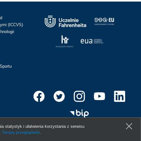
ad
ymi (ICCVS)
hnologii
Sportu
ia statystyk i ułatwienia korzystania z serwisu
 Twojej przeglądarki
.