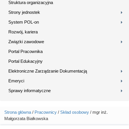
Struktura organizacyjna
Strony jednostek
System POL-on
Rozwój, kariera
Związki zawodowe
Portal Pracownika
Portal Edukacyjny
Elektroniczne Zarządzanie Dokumentacją
Emeryci
Sprawy informatyczne
Strona główna
/
Pracownicy
/
Skład osobowy
/ mgr inż.
Jesteś tutaj
Małgorzata Białkowska