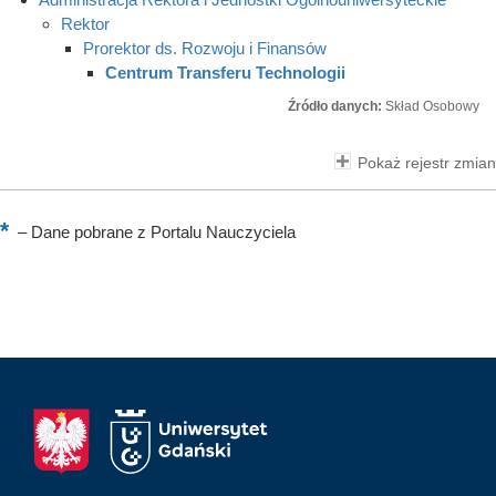
Rektor
Prorektor ds. Rozwoju i Finansów
Centrum Transferu Technologii
Źródło danych:
Skład Osobowy
Pokaż rejestr zmian
–
Dane pobrane z Portalu Nauczyciela