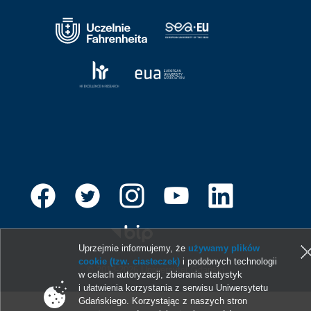
Uprzejmie informujemy, że
używamy plików
cookie (tzw. ciasteczek)
i podobnych technologii
© 2013-2026 Uniwersytet Gdański
w celach autoryzacji, zbierania statystyk
i ułatwienia korzystania z serwisu Uniwersytetu
Gdańskiego. Korzystając z naszych stron