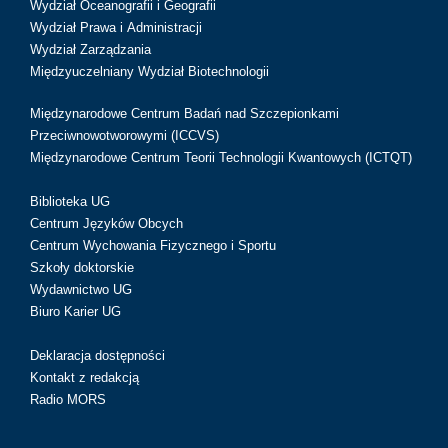
Wydział Oceanografii i Geografii
Wydział Prawa i Administracji
Wydział Zarządzania
Międzyuczelniany Wydział Biotechnologii
Międzynarodowe Centrum Badań nad Szczepionkami
Przeciwnowotworowymi (ICCVS)
Międzynarodowe Centrum Teorii Technologii Kwantowych (ICTQT)
Biblioteka UG
Centrum Języków Obcych
Centrum Wychowania Fizycznego i Sportu
Szkoły doktorskie
Wydawnictwo UG
Biuro Karier UG
Deklaracja dostępności
Kontakt z redakcją
Radio MORS