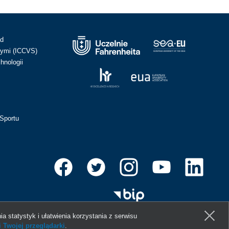
ad
ymi (ICCVS)
hnologii
Sportu
ia statystyk i ułatwienia korzystania z serwisu
 Twojej przeglądarki
.