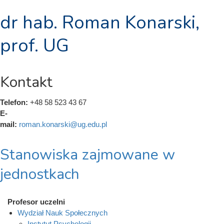
dr hab. Roman Konarski,
prof. UG
Kontakt
Telefon:
+48 58 523 43 67
E-
mail:
roman.konarski@ug.edu.pl
Stanowiska zajmowane w
jednostkach
Profesor uczelni
Wydział Nauk Społecznych
Instytut Psychologii