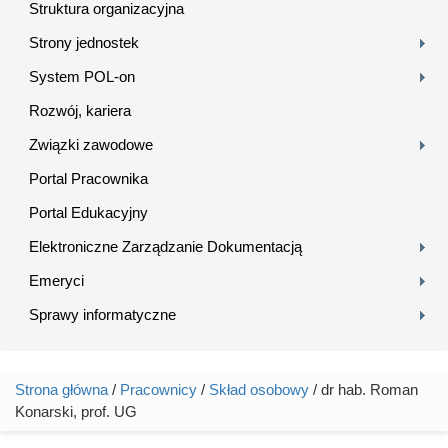
Struktura organizacyjna
Strony jednostek
System POL-on
Rozwój, kariera
Związki zawodowe
Portal Pracownika
Portal Edukacyjny
Elektroniczne Zarządzanie Dokumentacją
Emeryci
Sprawy informatyczne
Strona główna
/
Pracownicy
/
Skład osobowy
/ dr hab. Roman
Jesteś tutaj
Konarski, prof. UG