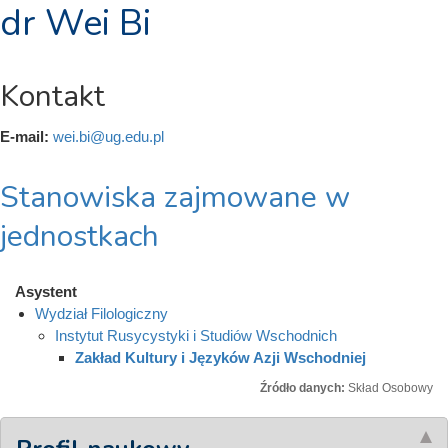
dr Wei Bi
Kontakt
E-mail:
wei.bi@ug.edu.pl
Stanowiska zajmowane w
jednostkach
Asystent
Wydział Filologiczny
Instytut Rusycystyki i Studiów Wschodnich
Zakład Kultury i Języków Azji Wschodniej
Źródło danych:
Skład Osobowy