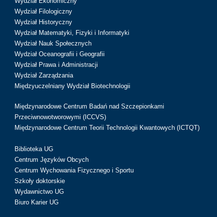
Wydział Ekonomiczny
Wydział Filologiczny
Wydział Historyczny
Wydział Matematyki, Fizyki i Informatyki
Wydział Nauk Społecznych
Wydział Oceanografii i Geografii
Wydział Prawa i Administracji
Wydział Zarządzania
Międzyuczelniany Wydział Biotechnologii
Międzynarodowe Centrum Badań nad Szczepionkami
Przeciwnowotworowymi (ICCVS)
Międzynarodowe Centrum Teorii Technologii Kwantowych (ICTQT)
Biblioteka UG
Centrum Języków Obcych
Centrum Wychowania Fizycznego i Sportu
Szkoły doktorskie
Wydawnictwo UG
Biuro Karier UG