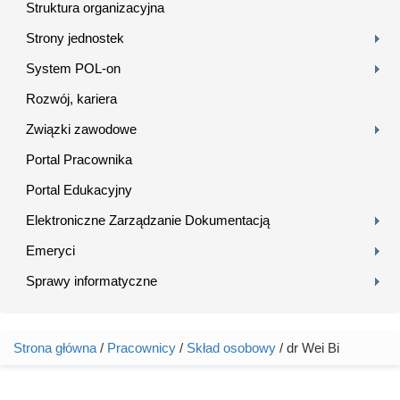
Struktura organizacyjna
Strony jednostek
System POL-on
Rozwój, kariera
Związki zawodowe
Portal Pracownika
Portal Edukacyjny
Elektroniczne Zarządzanie Dokumentacją
Emeryci
Sprawy informatyczne
Strona główna
/
Pracownicy
/
Skład osobowy
/ dr Wei Bi
Jesteś tutaj