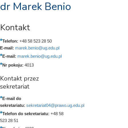
dr Marek Benio
Kontakt
Telefon:
+48 58 523 28 50
E-mail:
marek.benio@ug.edu.pl
E-mail:
marek.benio@ug.edu.pl
Nr pokoju:
4013
Kontakt przez
sekretariat
E-mail do
sekretariatu:
sekretariat04@prawo.ug.edu.pl
Telefon do sekretariatu:
+48 58
523 28 51