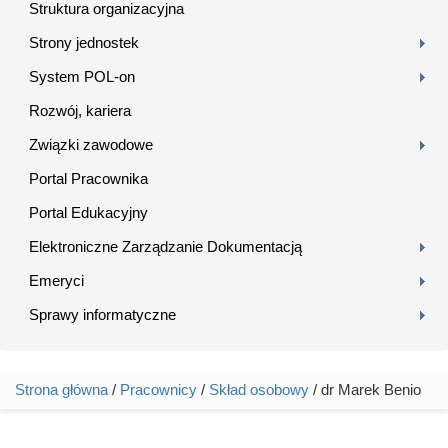
Struktura organizacyjna
Strony jednostek
System POL-on
Rozwój, kariera
Związki zawodowe
Portal Pracownika
Portal Edukacyjny
Elektroniczne Zarządzanie Dokumentacją
Emeryci
Sprawy informatyczne
Strona główna
/
Pracownicy
/
Skład osobowy
/ dr Marek Benio
Jesteś tutaj