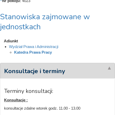
Nr pokoju:
4023
Stanowiska zajmowane w
jednostkach
Adiunkt
Wydział Prawa i Administracji
Katedra Prawa Pracy
Konsultacje i terminy
Terminy konsultacji:
Konsultacje :
konsultacje zdalne wtorek godz. 11.00 - 13.00