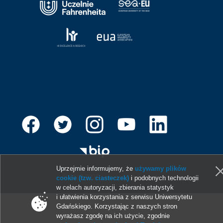
Uprzejmie informujemy, że
używamy plików
© 2013-2026 Uniwersytet Gdański
cookie (tzw. ciasteczek)
i podobnych technologii
w celach autoryzacji, zbierania statystyk
i ułatwienia korzystania z serwisu Uniwersytetu
Gdańskiego. Korzystając z naszych stron
wyrażasz zgodę na ich użycie, zgodnie