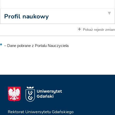
Profil naukowy
Pokaż rejestr zmian
–
Dane pobrane z Portalu Nauczyciela
Rektorat Uniwersytetu Gdańskiego