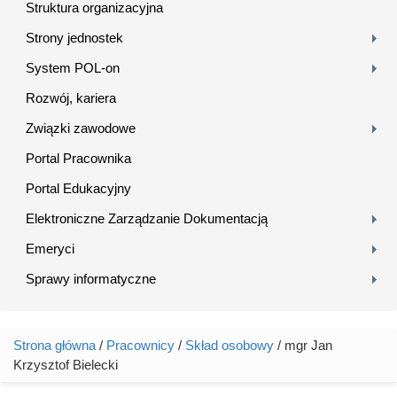
Struktura organizacyjna
Strony jednostek
System POL-on
Rozwój, kariera
Związki zawodowe
Portal Pracownika
Portal Edukacyjny
Elektroniczne Zarządzanie Dokumentacją
Emeryci
Sprawy informatyczne
Strona główna
/
Pracownicy
/
Skład osobowy
/ mgr Jan
Jesteś tutaj
Krzysztof Bielecki