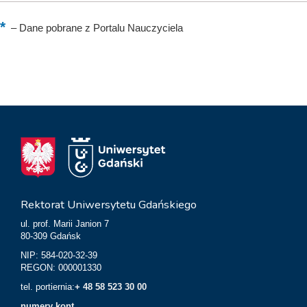
–
Dane pobrane z Portalu Nauczyciela
Rektorat Uniwersytetu Gdańskiego
ul. prof. Marii Janion 7
80-309 Gdańsk
NIP: 584-020-32-39
REGON: 000001330
tel. portiernia:
+ 48 58 523 30 00
numery kont