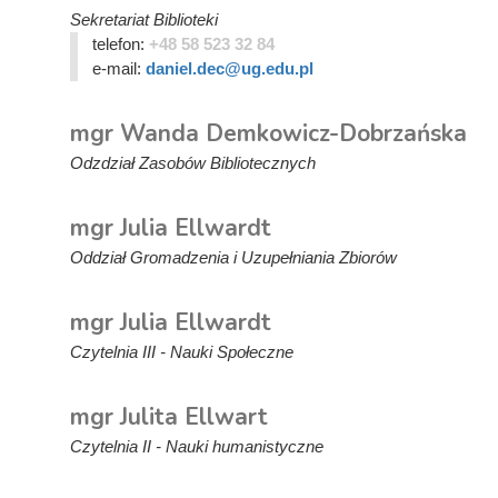
Sekretariat Biblioteki
telefon:
+48 58 523 32 84
e-mail:
daniel.dec@ug.edu.pl
mgr Wanda Demkowicz-Dobrzańska
Odzdział Zasobów Bibliotecznych
mgr Julia Ellwardt
Oddział Gromadzenia i Uzupełniania Zbiorów
mgr Julia Ellwardt
Czytelnia III - Nauki Społeczne
mgr Julita Ellwart
Czytelnia II - Nauki humanistyczne