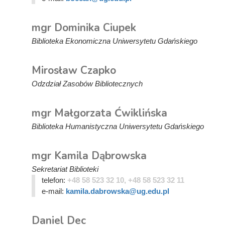
mgr Dominika Ciupek
Biblioteka Ekonomiczna Uniwersytetu Gdańskiego
Mirosław Czapko
Odzdział Zasobów Bibliotecznych
mgr Małgorzata Ćwiklińska
Biblioteka Humanistyczna Uniwersytetu Gdańskiego
mgr Kamila Dąbrowska
Sekretariat Biblioteki
telefon:
+48 58 523 32 10, +48 58 523 32 11
e-mail:
kamila.dabrowska@ug.edu.pl
Daniel Dec