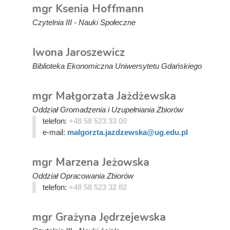
mgr Ksenia Hoffmann
Czytelnia III - Nauki Społeczne
Iwona Jaroszewicz
Biblioteka Ekonomiczna Uniwersytetu Gdańskiego
mgr Małgorzata Jażdżewska
Oddział Gromadzenia i Uzupełniania Zbiorów
telefon:
+48 58 523 33 00
e-mail:
malgorzta.jazdzewska@ug.edu.pl
mgr Marzena Jeżowska
Oddział Opracowania Zbiorów
telefon:
+48 58 523 32 82
mgr Grażyna Jędrzejewska