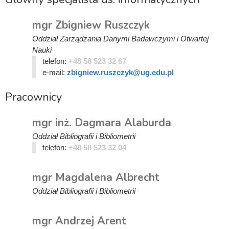
mgr Zbigniew Ruszczyk
Oddział Zarządzania Danymi Badawczymi i Otwartej
Nauki
telefon:
+48 58 523 32 67
e-mail:
zbigniew.ruszczyk@ug.edu.pl
Pracownicy
mgr inż. Dagmara Alaburda
Oddział Bibliografii i Bibliometrii
telefon:
+48 58 523 32 04
mgr Magdalena Albrecht
Oddział Bibliografii i Bibliometrii
mgr Andrzej Arent