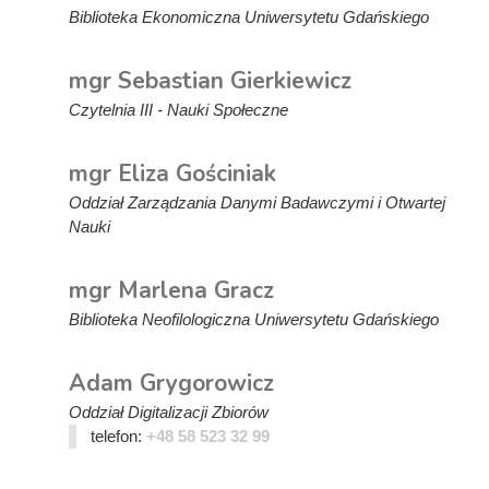
Biblioteka Ekonomiczna Uniwersytetu Gdańskiego
mgr Sebastian Gierkiewicz
Czytelnia III - Nauki Społeczne
mgr Eliza Gościniak
Oddział Zarządzania Danymi Badawczymi i Otwartej
Nauki
mgr Marlena Gracz
Biblioteka Neofilologiczna Uniwersytetu Gdańskiego
Adam Grygorowicz
Oddział Digitalizacji Zbiorów
telefon:
+48 58 523 32 99