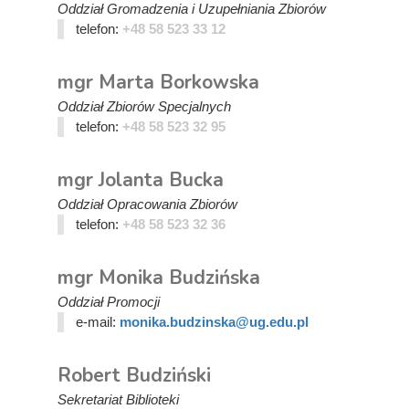
Oddział Gromadzenia i Uzupełniania Zbiorów
telefon:
+48 58 523 33 12
mgr Marta Borkowska
Oddział Zbiorów Specjalnych
telefon:
+48 58 523 32 95
mgr Jolanta Bucka
Oddział Opracowania Zbiorów
telefon:
+48 58 523 32 36
mgr Monika Budzińska
Oddział Promocji
e-mail:
monika.budzinska@ug.edu.pl
Robert Budziński
Sekretariat Biblioteki