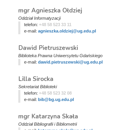
mgr Agnieszka Ołdziej
Oddział Informatyzacji
telefon:
+48 58 523 33 11
e-mail:
agnieszka.oldziej@ug.edu.pl
Dawid Pietruszewski
Biblioteka Prawna Uniwersytetu Gdańskiego
e-mail:
dawid.pietruszewski@ug.edu.pl
Lilla Sirocka
Sekretariat Biblioteki
telefon:
+48 58 523 32 08
e-mail:
bib@bg.ug.edu.pl
mgr Katarzyna Skała
Oddział Bibliografii i Bibliometrii