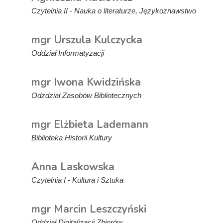
Czytelnia II - Nauka o literaturze, Językoznawstwo
mgr Urszula Kulczycka
Oddział Informatyzacji
mgr Iwona Kwidzińska
Odzdział Zasobów Bibliotecznych
mgr Elżbieta Lademann
Biblioteka Historii Kultury
Anna Laskowska
Czytelnia I - Kultura i Sztuka
mgr Marcin Leszczyński
Oddział Digitalizacji Zbiorów