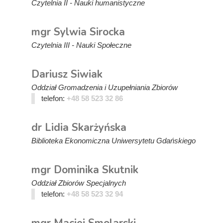
Czytelnia II - Nauki humanistyczne
mgr Sylwia Sirocka
Czytelnia III - Nauki Społeczne
Dariusz Siwiak
Oddział Gromadzenia i Uzupełniania Zbiorów
telefon:
+48 58 523 32 86
dr Lidia Skarżyńska
Biblioteka Ekonomiczna Uniwersytetu Gdańskiego
mgr Dominika Skutnik
Oddział Zbiorów Specjalnych
telefon:
+48 58 523 32 94