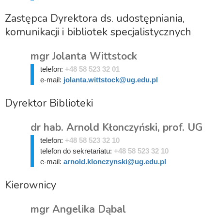
Zastępca Dyrektora ds. udostępniania,
komunikacji i bibliotek specjalistycznych
mgr Jolanta Wittstock
telefon:
+48 58 523 32 01
e-mail:
jolanta.wittstock@ug.edu.pl
Dyrektor Biblioteki
dr hab. Arnold Kłonczyński, prof. UG
telefon:
+48 58 523 32 10
telefon do sekretariatu:
+48 58 523 32 10
e-mail:
arnold.klonczynski@ug.edu.pl
Kierownicy
mgr Angelika Dąbal