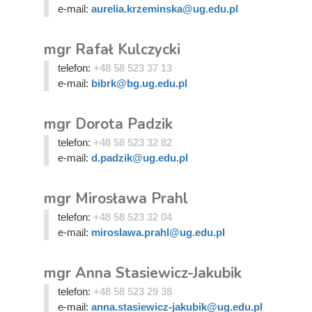
e-mail:
aurelia.krzeminska@ug.edu.pl
mgr Rafał Kulczycki
telefon:
+48 58 523 37 13
e-mail:
bibrk@bg.ug.edu.pl
mgr Dorota Padzik
telefon:
+48 58 523 32 82
e-mail:
d.padzik@ug.edu.pl
mgr Mirosława Prahl
telefon:
+48 58 523 32 04
e-mail:
miroslawa.prahl@ug.edu.pl
mgr Anna Stasiewicz-Jakubik
telefon:
+48 58 523 29 38
e-mail:
anna.stasiewicz-jakubik@ug.edu.pl