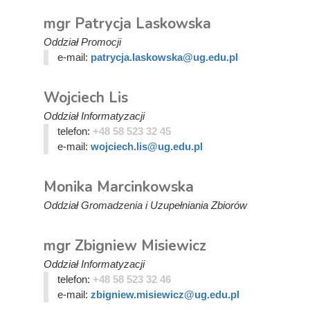
mgr Patrycja Laskowska
Oddział Promocji
e-mail:
patrycja.laskowska@ug.edu.pl
Wojciech Lis
Oddział Informatyzacji
telefon:
+48 58 523 32 45
e-mail:
wojciech.lis@ug.edu.pl
Monika Marcinkowska
Oddział Gromadzenia i Uzupełniania Zbiorów
mgr Zbigniew Misiewicz
Oddział Informatyzacji
telefon:
+48 58 523 32 46
e-mail:
zbigniew.misiewicz@ug.edu.pl