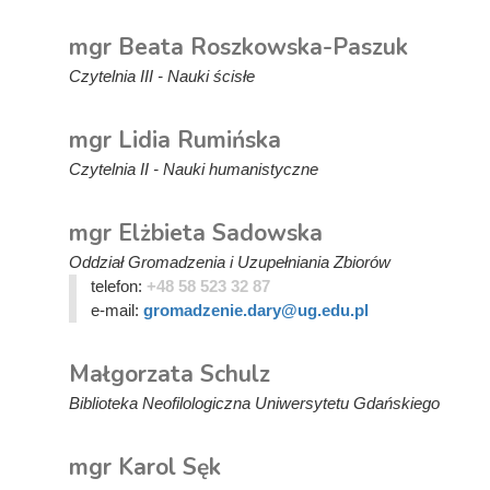
mgr Beata Roszkowska-Paszuk
Czytelnia III - Nauki ścisłe
mgr Lidia Rumińska
Czytelnia II - Nauki humanistyczne
mgr Elżbieta Sadowska
Oddział Gromadzenia i Uzupełniania Zbiorów
telefon:
+48 58 523 32 87
e-mail:
gromadzenie.dary@ug.edu.pl
Małgorzata Schulz
Biblioteka Neofilologiczna Uniwersytetu Gdańskiego
mgr Karol Sęk