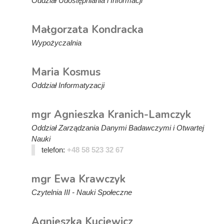
Oddział Udostępniania i Informacji
Małgorzata Kondracka
Wypożyczalnia
Maria Kosmus
Oddział Informatyzacji
mgr Agnieszka Kranich-Lamczyk
Oddział Zarządzania Danymi Badawczymi i Otwartej
Nauki
telefon:
+48 58 523 32 67
mgr Ewa Krawczyk
Czytelnia III - Nauki Społeczne
Agnieszka Kuciewicz