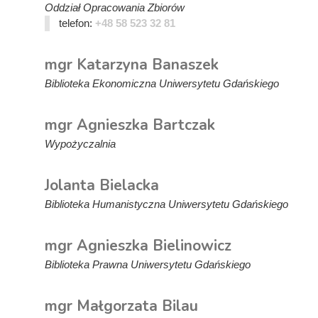
Oddział Opracowania Zbiorów
telefon:
+48 58 523 32 81
mgr Katarzyna Banaszek
Biblioteka Ekonomiczna Uniwersytetu Gdańskiego
mgr Agnieszka Bartczak
Wypożyczalnia
Jolanta Bielacka
Biblioteka Humanistyczna Uniwersytetu Gdańskiego
mgr Agnieszka Bielinowicz
Biblioteka Prawna Uniwersytetu Gdańskiego
mgr Małgorzata Bilau