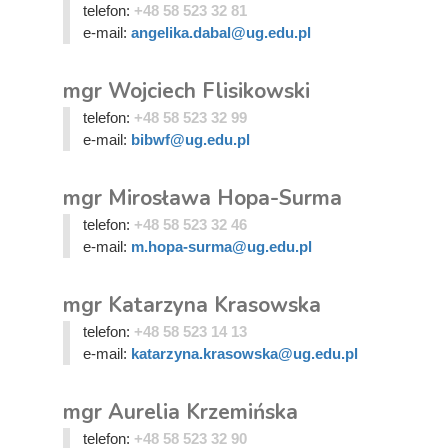
telefon:
+48 58 523 32 81
e-mail:
angelika.dabal@ug.edu.pl
mgr Wojciech Flisikowski
telefon:
+48 58 523 32 99
e-mail:
bibwf@ug.edu.pl
mgr Mirosława Hopa-Surma
telefon:
+48 58 523 32 46
e-mail:
m.hopa-surma@ug.edu.pl
mgr Katarzyna Krasowska
telefon:
+48 58 523 14 13
e-mail:
katarzyna.krasowska@ug.edu.pl
mgr Aurelia Krzemińska
telefon:
+48 58 523 32 90