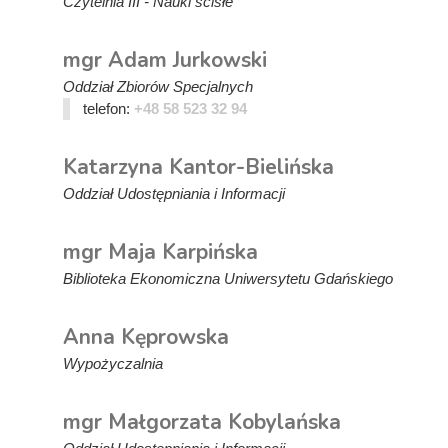
Czytelnia III - Nauki ścisłe
mgr Adam Jurkowski
Oddział Zbiorów Specjalnych
telefon:
+48 58 523 32 94
Katarzyna Kantor-Bielińska
Oddział Udostępniania i Informacji
mgr Maja Karpińska
Biblioteka Ekonomiczna Uniwersytetu Gdańskiego
Anna Kęprowska
Wypożyczalnia
mgr Małgorzata Kobylańska