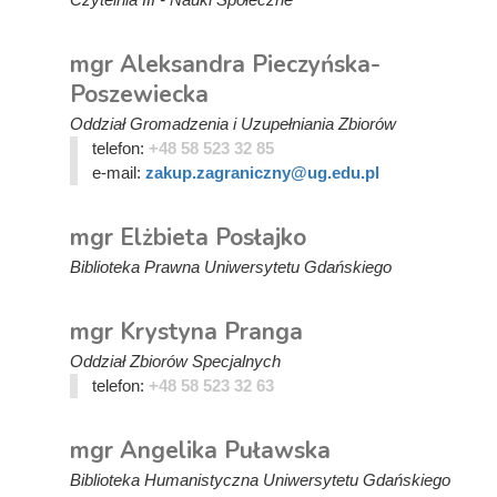
mgr Aleksandra Pieczyńska-
Poszewiecka
Oddział Gromadzenia i Uzupełniania Zbiorów
telefon:
+48 58 523 32 85
e-mail:
zakup.zagraniczny@ug.edu.pl
mgr Elżbieta Posłajko
Biblioteka Prawna Uniwersytetu Gdańskiego
mgr Krystyna Pranga
Oddział Zbiorów Specjalnych
telefon:
+48 58 523 32 63
mgr Angelika Puławska
Biblioteka Humanistyczna Uniwersytetu Gdańskiego