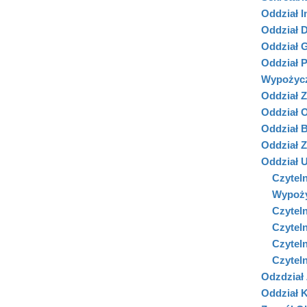
Oddział I
Oddział D
Oddział 
Oddział 
Wypożycz
Oddział 
Oddział 
Oddział Bi
Oddział 
Oddział U
Czytelni
Wypoży
Czyteln
Czyteln
Czyteln
Czyteln
Odzdział
Oddział 