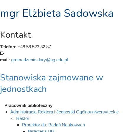
mgr Elżbieta Sadowska
Kontakt
Telefon:
+48 58 523 32 87
E-
mail:
gromadzenie.dary@ug.edu.pl
Stanowiska zajmowane w
jednostkach
Pracownik biblioteczny
Administracja Rektora i Jednostki Ogólnouniwersyteckie
Rektor
Prorektor ds. Badań Naukowych
Biblioteka UG