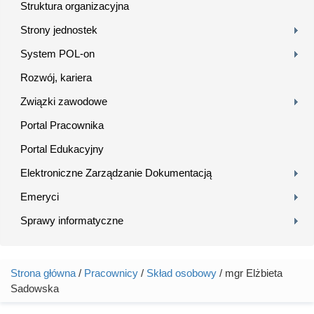
Struktura organizacyjna
Strony jednostek
System POL-on
Rozwój, kariera
Związki zawodowe
Portal Pracownika
Portal Edukacyjny
Elektroniczne Zarządzanie Dokumentacją
Emeryci
Sprawy informatyczne
Strona główna
/
Pracownicy
/
Skład osobowy
/ mgr Elżbieta
Jesteś tutaj
Sadowska