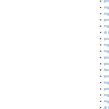
pro
mg
mg
pro
mg
dr 
pro
mg
mg
pro
pro
Iw
pr
mg
pro
mg
mg
dr 