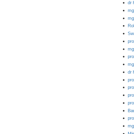
dr 
mg
mg
Rob
Sw
pro
mg
pro
mg
dr 
pro
pro
pro
pro
Bar
pro
mg
Mi