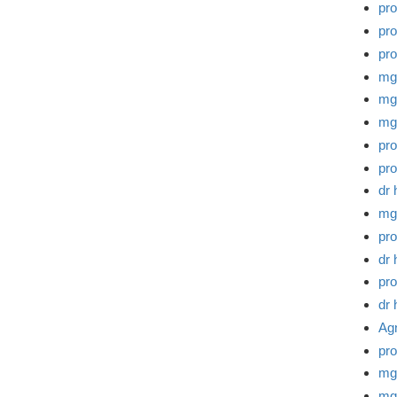
pr
pro
pro
mg
mg
mg
pro
pro
dr 
mg
pro
dr 
pro
dr 
Ag
pro
mg
mgr