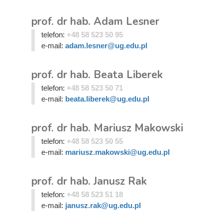
prof. dr hab. Adam Lesner
telefon:
+48 58 523 50 95
e-mail:
adam.lesner@ug.edu.pl
prof. dr hab. Beata Liberek
telefon:
+48 58 523 50 71
e-mail:
beata.liberek@ug.edu.pl
prof. dr hab. Mariusz Makowski
telefon:
+48 58 523 50 55
e-mail:
mariusz.makowski@ug.edu.pl
prof. dr hab. Janusz Rak
telefon:
+48 58 523 51 18
e-mail:
janusz.rak@ug.edu.pl