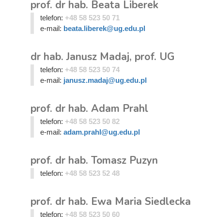
prof. dr hab. Beata Liberek
telefon:
+48 58 523 50 71
e-mail:
beata.liberek@ug.edu.pl
dr hab. Janusz Madaj, prof. UG
telefon:
+48 58 523 50 74
e-mail:
janusz.madaj@ug.edu.pl
prof. dr hab. Adam Prahl
telefon:
+48 58 523 50 82
e-mail:
adam.prahl@ug.edu.pl
prof. dr hab. Tomasz Puzyn
telefon:
+48 58 523 52 48
prof. dr hab. Ewa Maria Siedlecka
telefon:
+48 58 523 50 60