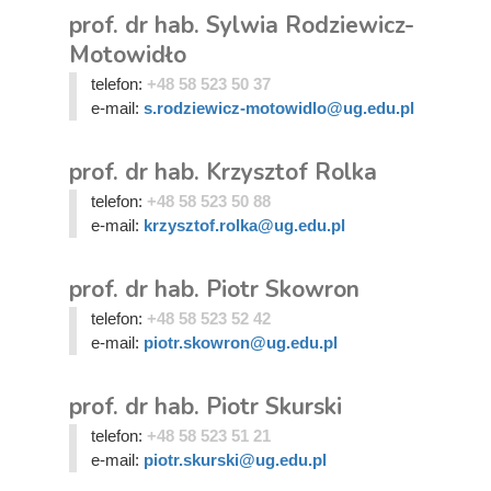
prof. dr hab. Sylwia Rodziewicz-
Motowidło
telefon:
+48 58 523 50 37
e-mail:
s.rodziewicz-motowidlo@ug.edu.pl
prof. dr hab. Krzysztof Rolka
telefon:
+48 58 523 50 88
e-mail:
krzysztof.rolka@ug.edu.pl
prof. dr hab. Piotr Skowron
telefon:
+48 58 523 52 42
e-mail:
piotr.skowron@ug.edu.pl
prof. dr hab. Piotr Skurski
telefon:
+48 58 523 51 21
e-mail:
piotr.skurski@ug.edu.pl