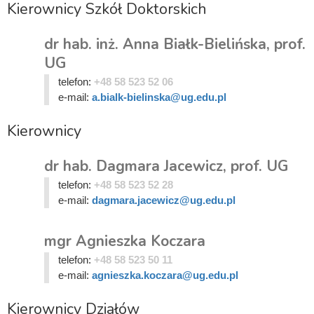
Kierownicy Szkół Doktorskich
dr hab. inż. Anna Białk-Bielińska, prof.
UG
telefon:
+48 58 523 52 06
e-mail:
a.bialk-bielinska@ug.edu.pl
Kierownicy
dr hab. Dagmara Jacewicz, prof. UG
telefon:
+48 58 523 52 28
e-mail:
dagmara.jacewicz@ug.edu.pl
mgr Agnieszka Koczara
telefon:
+48 58 523 50 11
e-mail:
agnieszka.koczara@ug.edu.pl
Kierownicy Działów