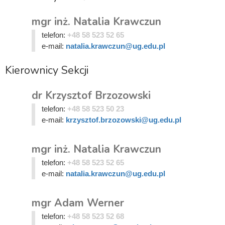
mgr inż. Natalia Krawczun
telefon:
+48 58 523 52 65
e-mail:
natalia.krawczun@ug.edu.pl
Kierownicy Sekcji
dr Krzysztof Brzozowski
telefon:
+48 58 523 50 23
e-mail:
krzysztof.brzozowski@ug.edu.pl
mgr inż. Natalia Krawczun
telefon:
+48 58 523 52 65
e-mail:
natalia.krawczun@ug.edu.pl
mgr Adam Werner
telefon:
+48 58 523 52 68