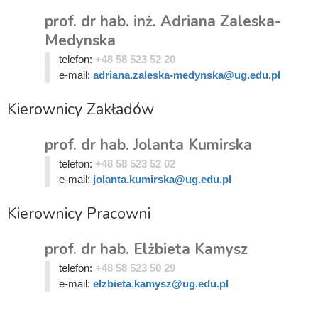
prof. dr hab. inż. Adriana Zaleska-
Medynska
telefon:
+48 58 523 52 20
e-mail:
adriana.zaleska-medynska@ug.edu.pl
Kierownicy Zakładów
prof. dr hab. Jolanta Kumirska
telefon:
+48 58 523 52 02
e-mail:
jolanta.kumirska@ug.edu.pl
Kierownicy Pracowni
prof. dr hab. Elżbieta Kamysz
telefon:
+48 58 523 50 29
e-mail:
elzbieta.kamysz@ug.edu.pl