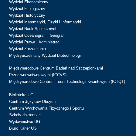
Wydział Ekonomiczny
Wydział Filologiczny
Wydział Historyczny
Wydział Matematyki, Fizyki i Informatyki
Wydział Nauk Społecznych
Wydział Oceanografii i Geografii
Wydział Prawa i Administracji
Wydział Zarządzania
Międzyuczelniany Wydział Biotechnologii
Międzynarodowe Centrum Badań nad Szczepionkami
Przeciwnowotworowymi (ICCVS)
Międzynarodowe Centrum Teorii Technologii Kwantowych (ICTQT)
Biblioteka UG
Centrum Języków Obcych
Centrum Wychowania Fizycznego i Sportu
Szkoły doktorskie
Wydawnictwo UG
Biuro Karier UG