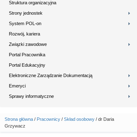
Struktura organizacyjna
Strony jednostek
System POL-on
Rozwój, kariera
Związki zawodowe
Portal Pracownika
Portal Edukacyjny
Elektroniczne Zarządzanie Dokumentacją
Emeryci
Sprawy informatyczne
Strona główna
/
Pracownicy
/
Skład osobowy
/ dr Daria
Jesteś tutaj
Grzywacz