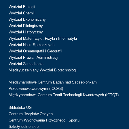
Wydział Biologii
Wydział Chemii
Wydział Ekonomiczny
Wydział Filologiczny
Wydział Historyczny
Wydział Matematyki, Fizyki i Informatyki
Wydział Nauk Społecznych
Wydział Oceanografii i Geografii
Wydział Prawa i Administracji
Wydział Zarządzania
Międzyuczelniany Wydział Biotechnologii
Międzynarodowe Centrum Badań nad Szczepionkami
Przeciwnowotworowymi (ICCVS)
Międzynarodowe Centrum Teorii Technologii Kwantowych (ICTQT)
Biblioteka UG
Centrum Języków Obcych
Centrum Wychowania Fizycznego i Sportu
Szkoły doktorskie