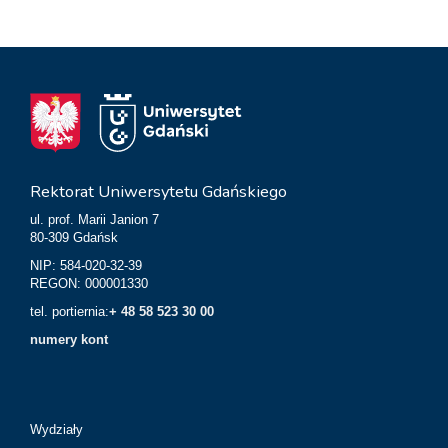
Rektorat Uniwersytetu Gdańskiego
ul. prof. Marii Janion 7
80-309 Gdańsk
NIP: 584-020-32-39
REGON: 000001330
tel. portiernia:
+ 48 58 523 30 00
numery kont
Wydziały