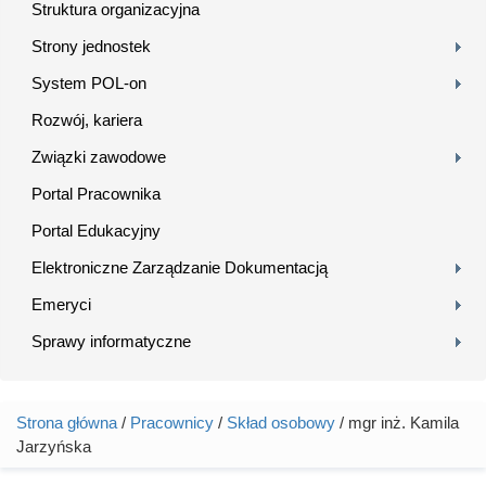
Struktura organizacyjna
Strony jednostek
System POL-on
Rozwój, kariera
Związki zawodowe
Portal Pracownika
Portal Edukacyjny
Elektroniczne Zarządzanie Dokumentacją
Emeryci
Sprawy informatyczne
Strona główna
/
Pracownicy
/
Skład osobowy
/ mgr inż. Kamila
Jesteś tutaj
Jarzyńska