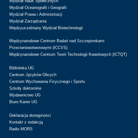
Wydział Nauk Społecznych
Wydział Oceanografii i Geografii
Wydział Prawa i Administracji
Wydział Zarządzania
Międzyuczelniany Wydział Biotechnologii
Międzynarodowe Centrum Badań nad Szczepionkami
Przeciwnowotworowymi (ICCVS)
Międzynarodowe Centrum Teorii Technologii Kwantowych (ICTQT)
Biblioteka UG
Centrum Języków Obcych
Centrum Wychowania Fizycznego i Sportu
Szkoły doktorskie
Wydawnictwo UG
Biuro Karier UG
Deklaracja dostępności
Kontakt z redakcją
Radio MORS