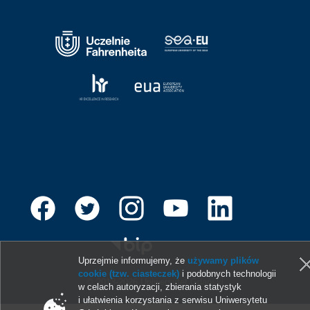
Uprzejmie informujemy, że
używamy plików
cookie (tzw. ciasteczek)
i podobnych technologii
© 2013-2026 Uniwersytet Gdański
w celach autoryzacji, zbierania statystyk
i ułatwienia korzystania z serwisu Uniwersytetu