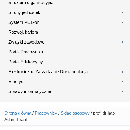
Struktura organizacyjna
Strony jednostek
System POL-on
Rozwój, kariera
Związki zawodowe
Portal Pracownika
Portal Edukacyjny
Elektroniczne Zarządzanie Dokumentacją
Emeryci
Sprawy informatyczne
Strona główna
/
Pracownicy
/
Skład osobowy
/ prof. dr hab.
Jesteś tutaj
Adam Prahl