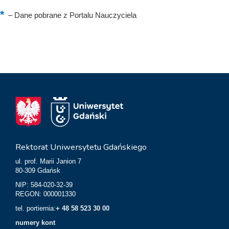
–
Dane pobrane z Portalu Nauczyciela
Rektorat Uniwersytetu Gdańskiego
ul. prof. Marii Janion 7
80-309 Gdańsk
NIP: 584-020-32-39
REGON: 000001330
tel. portiernia:
+ 48 58 523 30 00
numery kont