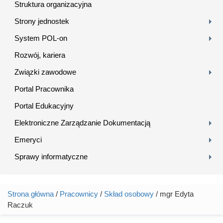
Struktura organizacyjna
Strony jednostek
System POL-on
Rozwój, kariera
Związki zawodowe
Portal Pracownika
Portal Edukacyjny
Elektroniczne Zarządzanie Dokumentacją
Emeryci
Sprawy informatyczne
Strona główna
/
Pracownicy
/
Skład osobowy
/ mgr Edyta
Jesteś tutaj
Raczuk