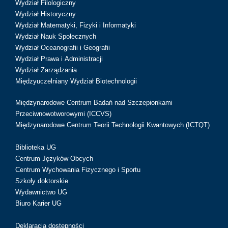
Wydział Filologiczny
Wydział Historyczny
Wydział Matematyki, Fizyki i Informatyki
Wydział Nauk Społecznych
Wydział Oceanografii i Geografii
Wydział Prawa i Administracji
Wydział Zarządzania
Międzyuczelniany Wydział Biotechnologii
Międzynarodowe Centrum Badań nad Szczepionkami
Przeciwnowotworowymi (ICCVS)
Międzynarodowe Centrum Teorii Technologii Kwantowych (ICTQT)
Biblioteka UG
Centrum Języków Obcych
Centrum Wychowania Fizycznego i Sportu
Szkoły doktorskie
Wydawnictwo UG
Biuro Karier UG
Deklaracja dostępności