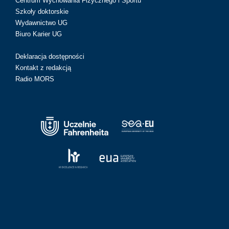
Centrum Wychowania Fizycznego i Sportu
Szkoły doktorskie
Wydawnictwo UG
Biuro Karier UG
Deklaracja dostępności
Kontakt z redakcją
Radio MORS