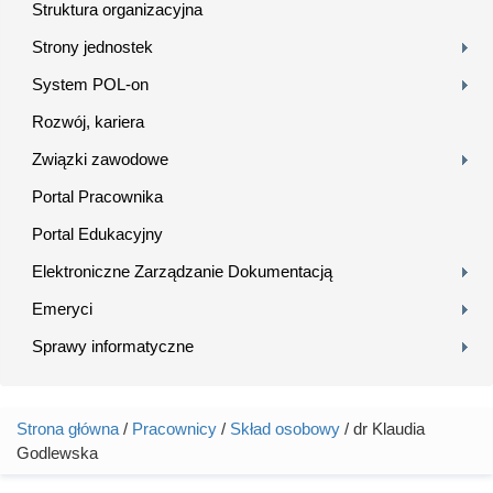
Struktura organizacyjna
Strony jednostek
System POL-on
Rozwój, kariera
Związki zawodowe
Portal Pracownika
Portal Edukacyjny
Elektroniczne Zarządzanie Dokumentacją
Emeryci
Sprawy informatyczne
Strona główna
/
Pracownicy
/
Skład osobowy
/ dr Klaudia
Jesteś tutaj
Godlewska