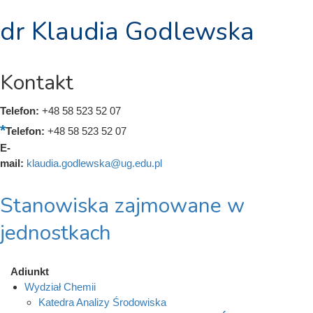
dr Klaudia Godlewska
Kontakt
Telefon:
+48 58 523 52 07
Telefon:
+48 58 523 52 07
E-
mail:
klaudia.godlewska@ug.edu.pl
Stanowiska zajmowane w
jednostkach
Adiunkt
Wydział Chemii
Katedra Analizy Środowiska