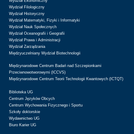
Wydział Ekonomiczny
Wydział Filologiczny
Wydział Historyczny
Wydział Matematyki, Fizyki i Informatyki
Wydział Nauk Społecznych
Wydział Oceanografii i Geografii
Wydział Prawa i Administracji
Wydział Zarządzania
Międzyuczelniany Wydział Biotechnologii
Międzynarodowe Centrum Badań nad Szczepionkami
Przeciwnowotworowymi (ICCVS)
Międzynarodowe Centrum Teorii Technologii Kwantowych (ICTQT)
Biblioteka UG
Centrum Języków Obcych
Centrum Wychowania Fizycznego i Sportu
Szkoły doktorskie
Wydawnictwo UG
Biuro Karier UG