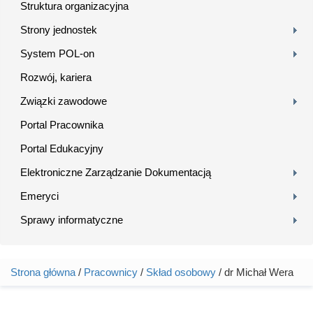
Struktura organizacyjna
Strony jednostek
System POL-on
Rozwój, kariera
Związki zawodowe
Portal Pracownika
Portal Edukacyjny
Elektroniczne Zarządzanie Dokumentacją
Emeryci
Sprawy informatyczne
Strona główna
/
Pracownicy
/
Skład osobowy
/ dr Michał Wera
Jesteś tutaj