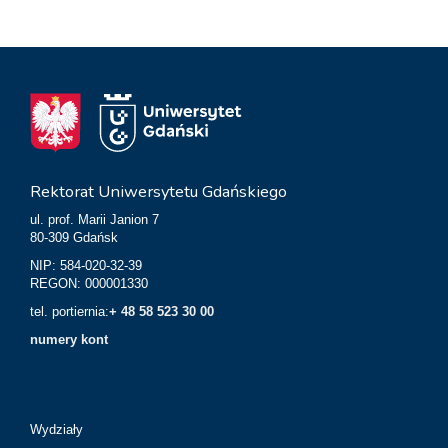
Rektorat Uniwersytetu Gdańskiego
ul. prof. Marii Janion 7
80-309 Gdańsk
NIP: 584-020-32-39
REGON: 000001330
tel. portiernia:
+ 48 58 523 30 00
numery kont
Wydziały