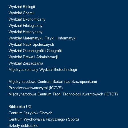
Wydział Biologii
Wydział Chemii
Wydział Ekonomiczny
Wydział Filologiczny
Wydział Historyczny
Wydział Matematyki, Fizyki i Informatyki
Wydział Nauk Społecznych
Wydział Oceanografii i Geografii
Wydział Prawa i Administracji
Wydział Zarządzania
Międzyuczelniany Wydział Biotechnologii
Międzynarodowe Centrum Badań nad Szczepionkami
Przeciwnowotworowymi (ICCVS)
Międzynarodowe Centrum Teorii Technologii Kwantowych (ICTQT)
Biblioteka UG
Centrum Języków Obcych
Centrum Wychowania Fizycznego i Sportu
Szkoły doktorskie