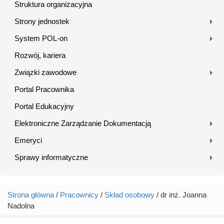
Struktura organizacyjna
Strony jednostek
System POL-on
Rozwój, kariera
Związki zawodowe
Portal Pracownika
Portal Edukacyjny
Elektroniczne Zarządzanie Dokumentacją
Emeryci
Sprawy informatyczne
Strona główna
/
Pracownicy
/
Skład osobowy
/ dr inż. Joanna
Jesteś tutaj
Nadolna