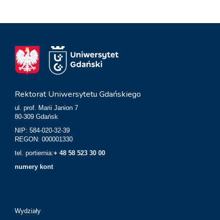
Rektorat Uniwersytetu Gdańskiego
ul. prof. Marii Janion 7
80-309 Gdańsk
NIP: 584-020-32-39
REGON: 000001330
tel. portiernia:
+ 48 58 523 30 00
numery kont
Wydziały