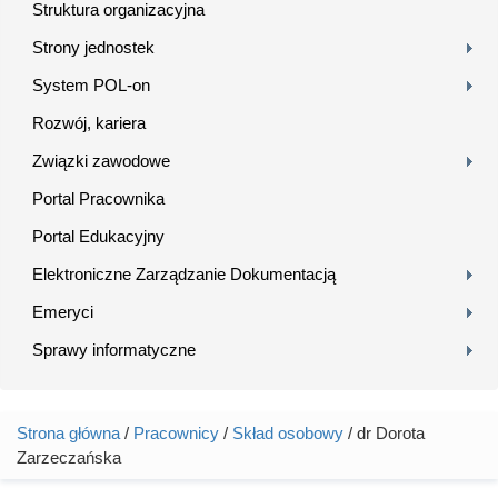
Struktura organizacyjna
Strony jednostek
System POL-on
Rozwój, kariera
Związki zawodowe
Portal Pracownika
Portal Edukacyjny
Elektroniczne Zarządzanie Dokumentacją
Emeryci
Sprawy informatyczne
Strona główna
/
Pracownicy
/
Skład osobowy
/ dr Dorota
Jesteś tutaj
Zarzeczańska