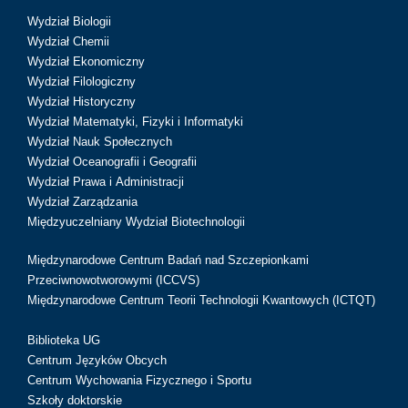
Wydział Biologii
Wydział Chemii
Wydział Ekonomiczny
Wydział Filologiczny
Wydział Historyczny
Wydział Matematyki, Fizyki i Informatyki
Wydział Nauk Społecznych
Wydział Oceanografii i Geografii
Wydział Prawa i Administracji
Wydział Zarządzania
Międzyuczelniany Wydział Biotechnologii
Międzynarodowe Centrum Badań nad Szczepionkami
Przeciwnowotworowymi (ICCVS)
Międzynarodowe Centrum Teorii Technologii Kwantowych (ICTQT)
Biblioteka UG
Centrum Języków Obcych
Centrum Wychowania Fizycznego i Sportu
Szkoły doktorskie