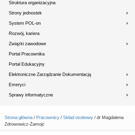
Struktura organizacyjna
Strony jednostek
System POL-on
Rozwój, kariera
Związki zawodowe
Portal Pracownika
Portal Edukacyjny
Elektroniczne Zarządzanie Dokumentacją
Emeryci
Sprawy informatyczne
Strona główna
/
Pracownicy
/
Skład osobowy
/ dr Magdalena
Jesteś tutaj
Zdrowowicz-Żamojć