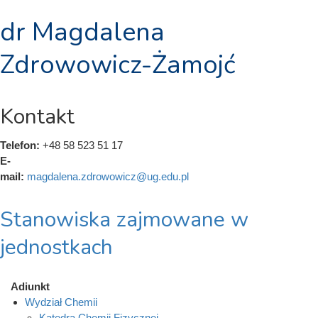
dr Magdalena
Zdrowowicz-Żamojć
Kontakt
Telefon:
+48 58 523 51 17
E-
mail:
magdalena.zdrowowicz@ug.edu.pl
Stanowiska zajmowane w
jednostkach
Adiunkt
Wydział Chemii
Katedra Chemii Fizycznej