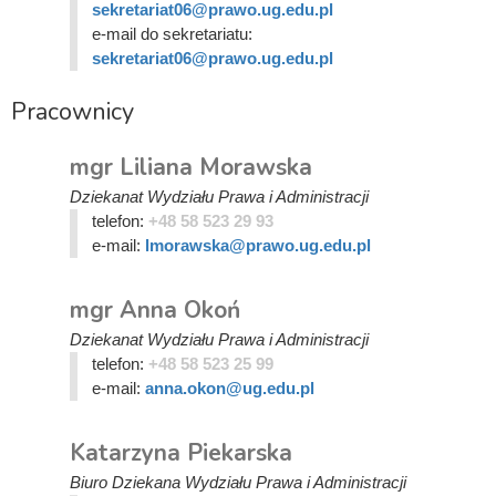
sekretariat06@prawo.ug.edu.pl
e-mail do sekretariatu:
sekretariat06@prawo.ug.edu.pl
Pracownicy
mgr Liliana Morawska
Dziekanat Wydziału Prawa i Administracji
telefon:
+48 58 523 29 93
e-mail:
lmorawska@prawo.ug.edu.pl
mgr Anna Okoń
Dziekanat Wydziału Prawa i Administracji
telefon:
+48 58 523 25 99
e-mail:
anna.okon@ug.edu.pl
Katarzyna Piekarska
Biuro Dziekana Wydziału Prawa i Administracji