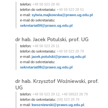
telefon:
+48 58 523 28 40
telefon do sekretariatu:
+48 58 523 28 51
e-mail:
sylwia.majkowska@prawo.ug.edu.pl
e-mail do sekretariatu:
sekretariat04@prawo.ug.edu.pl
dr hab. Jacek Potulski, prof. UG
telefon:
+48 58 523 29 11
telefon do sekretariatu:
+48 58 523 28 79
e-mail:
jacek.potulski@prawo.ug.edu.pl
e-mail do sekretariatu:
sekretariat06@prawo.ug.edu.pl
dr hab. Krzysztof Woźniewski, prof.
UG
telefon:
+48 58 523 29 12, +48 58523 28 79
telefon do sekretariatu:
(58) 523 28 79
e-mail:
kwozniewski@prawo.ug.edu.pl
,