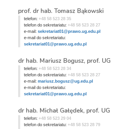
prof. dr hab. Tomasz Bąkowski
telefon:
+48 58 523 28 35
telefon do sekretariatu:
+48 58 523 28 27
e-mail:
sekretariat01@prawo.ug.edu.pl
e-mail do sekretariatu:
sekretariat01@prawo.ug.edu.pl
dr hab. Mariusz Bogusz, prof. UG
telefon:
+48 58 523 28 34
telefon do sekretariatu:
+48 58 523 28 27
e-mail:
mariusz.bogusz@ug.edu.pl
e-mail do sekretariatu:
sekretariat01@prawo.ug.edu.pl
dr hab. Michał Gałędek, prof. UG
telefon:
+48 58 523 29 04
telefon do sekretariatu:
+48 58 523 28 79