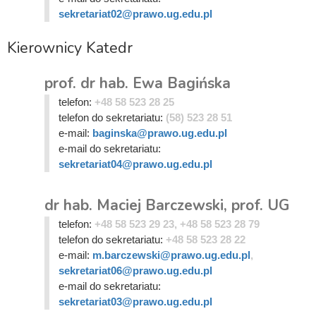
sekretariat02@prawo.ug.edu.pl
Kierownicy Katedr
prof. dr hab. Ewa Bagińska
telefon:
+48 58 523 28 25
telefon do sekretariatu:
(58) 523 28 51
e-mail:
baginska@prawo.ug.edu.pl
e-mail do sekretariatu:
sekretariat04@prawo.ug.edu.pl
dr hab. Maciej Barczewski, prof. UG
telefon:
+48 58 523 29 23, +48 58 523 28 79
telefon do sekretariatu:
+48 58 523 28 22
e-mail:
m.barczewski@prawo.ug.edu.pl
,
sekretariat06@prawo.ug.edu.pl
e-mail do sekretariatu:
sekretariat03@prawo.ug.edu.pl