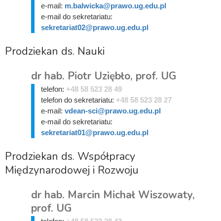
e-mail:
m.balwicka@prawo.ug.edu.pl
e-mail do sekretariatu:
sekretariat02@prawo.ug.edu.pl
Prodziekan ds. Nauki
dr hab. Piotr Uziębło, prof. UG
telefon:
+48 58 523 28 49
telefon do sekretariatu:
+48 58 523 28 27
e-mail:
vdean-sci@prawo.ug.edu.pl
e-mail do sekretariatu:
sekretariat01@prawo.ug.edu.pl
Prodziekan ds. Współpracy
Międzynarodowej i Rozwoju
dr hab. Marcin Michał Wiszowaty,
prof. UG