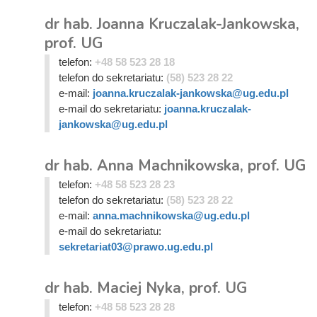
dr hab. Joanna Kruczalak-Jankowska,
prof. UG
telefon:
+48 58 523 28 18
telefon do sekretariatu:
(58) 523 28 22
e-mail:
joanna.kruczalak-jankowska@ug.edu.pl
e-mail do sekretariatu:
joanna.kruczalak-
jankowska@ug.edu.pl
dr hab. Anna Machnikowska, prof. UG
telefon:
+48 58 523 28 23
telefon do sekretariatu:
(58) 523 28 22
e-mail:
anna.machnikowska@ug.edu.pl
e-mail do sekretariatu:
sekretariat03@prawo.ug.edu.pl
dr hab. Maciej Nyka, prof. UG
telefon:
+48 58 523 28 28