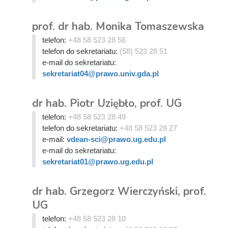
prof. dr hab. Monika Tomaszewska
telefon:
+48 58 523 28 56
telefon do sekretariatu:
(58) 523 28 51
e-mail do sekretariatu:
sekretariat04@prawo.univ.gda.pl
dr hab. Piotr Uziębło, prof. UG
telefon:
+48 58 523 28 49
telefon do sekretariatu:
+48 58 523 28 27
e-mail:
vdean-sci@prawo.ug.edu.pl
e-mail do sekretariatu:
sekretariat01@prawo.ug.edu.pl
dr hab. Grzegorz Wierczyński, prof.
UG
telefon:
+48 58 523 28 10