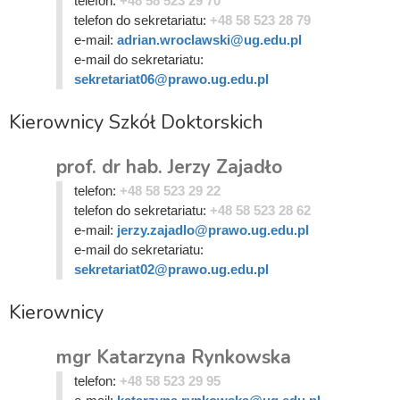
telefon:
+48 58 523 29 70
telefon do sekretariatu:
+48 58 523 28 79
e-mail:
adrian.wroclawski@ug.edu.pl
e-mail do sekretariatu:
sekretariat06@prawo.ug.edu.pl
Kierownicy Szkół Doktorskich
prof. dr hab. Jerzy Zajadło
telefon:
+48 58 523 29 22
telefon do sekretariatu:
+48 58 523 28 62
e-mail:
jerzy.zajadlo@prawo.ug.edu.pl
e-mail do sekretariatu:
sekretariat02@prawo.ug.edu.pl
Kierownicy
mgr Katarzyna Rynkowska
telefon:
+48 58 523 29 95