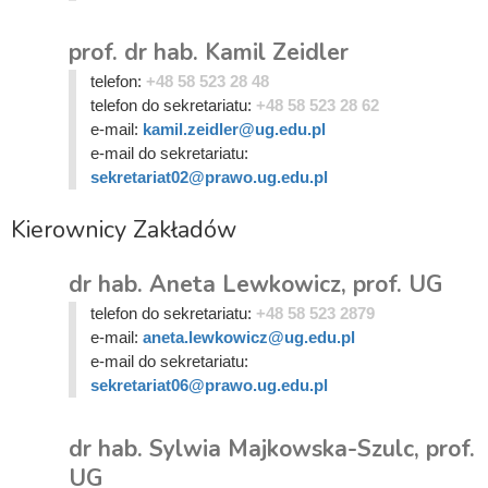
prof. dr hab. Kamil Zeidler
telefon:
+48 58 523 28 48
telefon do sekretariatu:
+48 58 523 28 62
e-mail:
kamil.zeidler@ug.edu.pl
e-mail do sekretariatu:
sekretariat02@prawo.ug.edu.pl
Kierownicy Zakładów
dr hab. Aneta Lewkowicz, prof. UG
telefon do sekretariatu:
+48 58 523 2879
e-mail:
aneta.lewkowicz@ug.edu.pl
e-mail do sekretariatu:
sekretariat06@prawo.ug.edu.pl
dr hab. Sylwia Majkowska-Szulc, prof.
UG