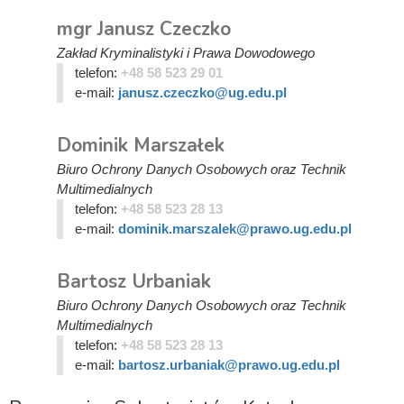
mgr Janusz Czeczko
Zakład Kryminalistyki i Prawa Dowodowego
telefon:
+48 58 523 29 01
e-mail:
janusz.czeczko@ug.edu.pl
Dominik Marszałek
Biuro Ochrony Danych Osobowych oraz Technik
Multimedialnych
telefon:
+48 58 523 28 13
e-mail:
dominik.marszalek@prawo.ug.edu.pl
Bartosz Urbaniak
Biuro Ochrony Danych Osobowych oraz Technik
Multimedialnych
telefon:
+48 58 523 28 13
e-mail:
bartosz.urbaniak@prawo.ug.edu.pl