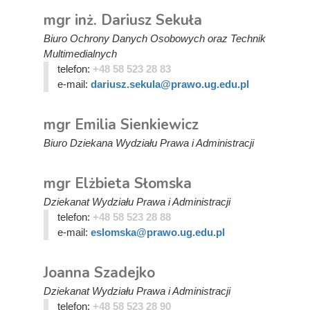
mgr inż. Dariusz Sekuła
Biuro Ochrony Danych Osobowych oraz Technik
Multimedialnych
telefon:
+48 58 523 28 83
e-mail:
dariusz.sekula@prawo.ug.edu.pl
mgr Emilia Sienkiewicz
Biuro Dziekana Wydziału Prawa i Administracji
mgr Elżbieta Słomska
Dziekanat Wydziału Prawa i Administracji
telefon:
+48 58 523 28 88
e-mail:
eslomska@prawo.ug.edu.pl
Joanna Szadejko
Dziekanat Wydziału Prawa i Administracji
telefon:
+48 58 523 28 90