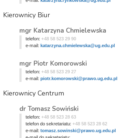
e-mail:
katarzyna.rynkowska@ug.edu.pl
Kierownicy Biur
mgr Katarzyna Chmielewska
telefon:
+48 58 523 29 90
e-mail:
katarzyna.chmielewska@ug.edu.pl
mgr Piotr Komorowski
telefon:
+48 58 523 29 27
e-mail:
piotr.komorowski@prawo.ug.edu.pl
Kierownicy Centrum
dr Tomasz Sowiński
telefon:
+48 58 523 28 63
telefon do sekretariatu:
+48 58 523 28 62
e-mail:
tomasz.sowinski@prawo.ug.edu.pl
e-mail do sekretariatu: