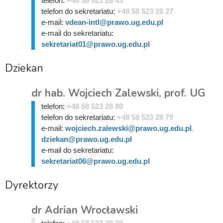
telefon:
+48 58 523 28 43
telefon do sekretariatu:
+48 58 523 28 27
e-mail:
vdean-intl@prawo.ug.edu.pl
e-mail do sekretariatu:
sekretariat01@prawo.ug.edu.pl
Dziekan
dr hab. Wojciech Zalewski, prof. UG
telefon:
+48 58 523 28 80
telefon do sekretariatu:
+48 58 523 28 79
e-mail:
wojciech.zalewski@prawo.ug.edu.pl
,
dziekan@prawo.ug.edu.pl
e-mail do sekretariatu:
sekretariat06@prawo.ug.edu.pl
Dyrektorzy
dr Adrian Wrocławski