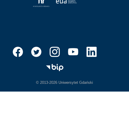
© 2013-2026 Uniwersytet Gdański