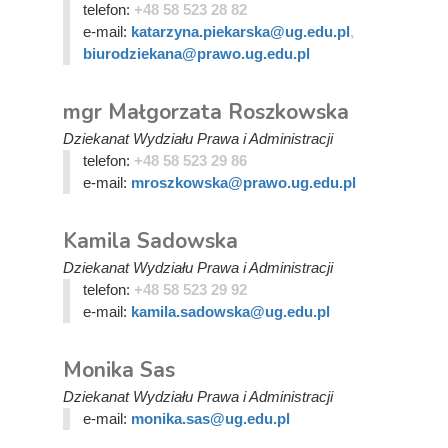
telefon:
+48 58 523 28 82
e-mail:
katarzyna.piekarska@ug.edu.pl
,
biurodziekana@prawo.ug.edu.pl
mgr Małgorzata Roszkowska
Dziekanat Wydziału Prawa i Administracji
telefon:
+48 58 523 29 86
e-mail:
mroszkowska@prawo.ug.edu.pl
Kamila Sadowska
Dziekanat Wydziału Prawa i Administracji
telefon:
+48 58 523 29 92
e-mail:
kamila.sadowska@ug.edu.pl
Monika Sas
Dziekanat Wydziału Prawa i Administracji
e-mail:
monika.sas@ug.edu.pl