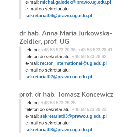
e-mail:
michal.galedek@prawo.ug.edu.pl
e-mail do sekretariatu:
sekretariat06@prawo.ug.edu.pl
dr hab. Anna Maria Jurkowska-
Zeidler, prof. UG
telefon:
+48 58 523 20 36, +48 58 523 28 41
telefon do sekretariatu:
+48 58 523 28 62
e-mail:
rector_international@ug.edu.pl
e-mail do sekretariatu:
sekretariat02@prawo.ug.edu.pl
prof. dr hab. Tomasz Koncewicz
telefon:
+48 58 523 29 25
telefon do sekretariatu:
+48 58 523 28 22
e-mail:
sekretariat03@prawo.ug.edu.pl
e-mail do sekretariatu:
sekretariat03@prawo.ug.edu.pl