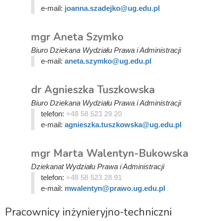
e-mail:
joanna.szadejko@ug.edu.pl
mgr Aneta Szymko
Biuro Dziekana Wydziału Prawa i Administracji
e-mail:
aneta.szymko@ug.edu.pl
dr Agnieszka Tuszkowska
Biuro Dziekana Wydziału Prawa i Administracji
telefon:
+48 58 523 29 20
e-mail:
agnieszka.tuszkowska@ug.edu.pl
mgr Marta Walentyn-Bukowska
Dziekanat Wydziału Prawa i Administracji
telefon:
+48 58 523 28 91
e-mail:
mwalentyn@prawo.ug.edu.pl
Pracownicy inżynieryjno-techniczni