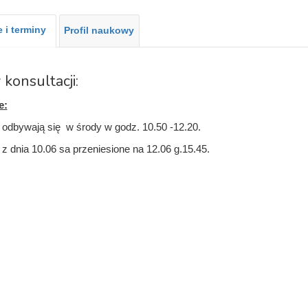
 i terminy
Profil naukowy
 konsultacji:
e:
 odbywają się w środy w godz. 10.50 -12.20.
 z dnia 10.06 sa przeniesione na 12.06 g.15.45.