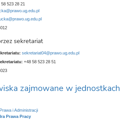
 58 523 28 21
ka@prawo.ug.edu.pl
cka@prawo.ug.edu.pl
4012
rzez sekretariat
kretariatu:
sekretariat04@prawo.ug.edu.pl
ekretariatu:
+48 58 523 28 51
4023
iska zajmowane w jednostkach
Prawa i Administracji
dra Prawa Pracy