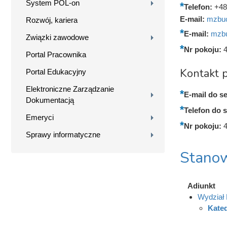
System POL-on
Telefon:
+48
E-mail:
mzbuc
Rozwój, kariera
E-mail:
mzbu
Związki zawodowe
Nr pokoju:
Portal Pracownika
Kontakt p
Portal Edukacyjny
Elektroniczne Zarządzanie
E-mail do se
Dokumentacją
Telefon do s
Emeryci
Nr pokoju:
Sprawy informatyczne
Stanow
Adiunkt
Wydział 
Kate