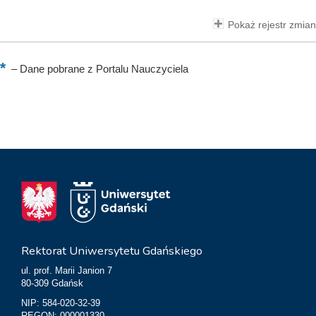
Pokaż rejestr zmian
–
Dane pobrane z Portalu Nauczyciela
Rektorat Uniwersytetu Gdańskiego
ul. prof. Marii Janion 7
80-309 Gdańsk
NIP: 584-020-32-39
REGON: 000001330