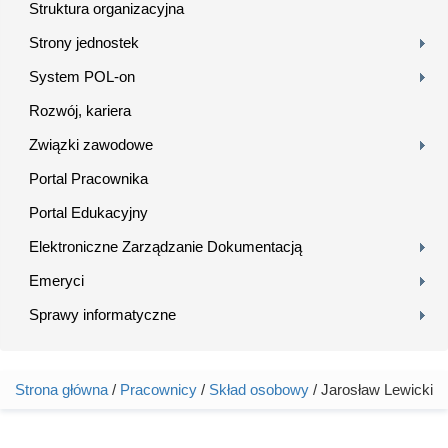
Struktura organizacyjna
Strony jednostek
System POL-on
Rozwój, kariera
Związki zawodowe
Portal Pracownika
Portal Edukacyjny
Elektroniczne Zarządzanie Dokumentacją
Emeryci
Sprawy informatyczne
Strona główna
/
Pracownicy
/
Skład osobowy
/ Jarosław Lewicki
Jesteś tutaj