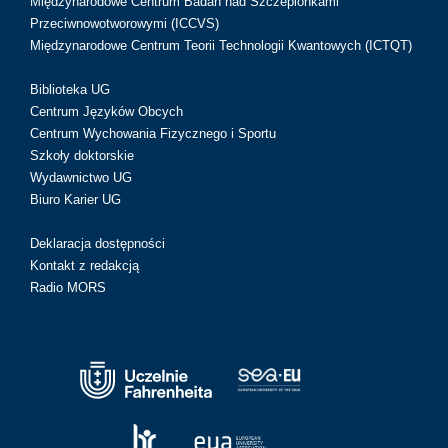
Międzynarodowe Centrum Badań nad Szczepionkami
Przeciwnowotworowymi (ICCVS)
Międzynarodowe Centrum Teorii Technologii Kwantowych (ICTQT)
Biblioteka UG
Centrum Języków Obcych
Centrum Wychowania Fizycznego i Sportu
Szkoły doktorskie
Wydawnictwo UG
Biuro Karier UG
Deklaracja dostępności
Kontakt z redakcją
Radio MORS