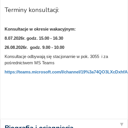
Terminy konsultacji:
Konsultacje w okresie wakacyjnym:
8.07.2026r. godz. 15.00 - 16.30
26.08.2026r. godz. 9.00 - 10.00
Konsultacje odbywają się stacjonarnie w pok. 3055 i za
pośrednictwem MS Teams
https://teams.microsoft.com/l/channel/19%3a74QO3LXcDxhf
Biografia i osiągnięcia