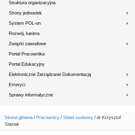
Struktura organizacyjna
Strony jednostek
System POL-on
Rozwój, kariera
Związki zawodowe
Portal Pracownika
Portal Edukacyjny
Elektroniczne Zarządzanie Dokumentacją
Emeryci
Sprawy informatyczne
Strona główna
/
Pracownicy
/
Skład osobowy
/ dr Krzysztof
Jesteś tutaj
Stasiak