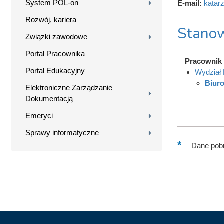
System POL-on
E-mail:
katar
Rozwój, kariera
Stanow
Związki zawodowe
Portal Pracownika
Pracownik
Portal Edukacyjny
Wydział 
Biuro
Elektroniczne Zarządzanie
Dokumentacją
Emeryci
Sprawy informatyczne
–
Dane pobr