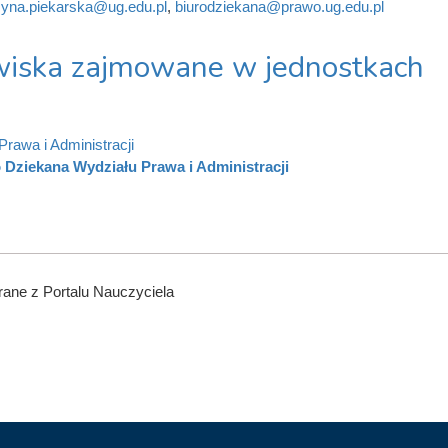
zyna.piekarska@ug.edu.pl
,
biurodziekana@prawo.ug.edu.pl
iska zajmowane w jednostkach
Prawa i Administracji
 Dziekana Wydziału Prawa i Administracji
ane z Portalu Nauczyciela