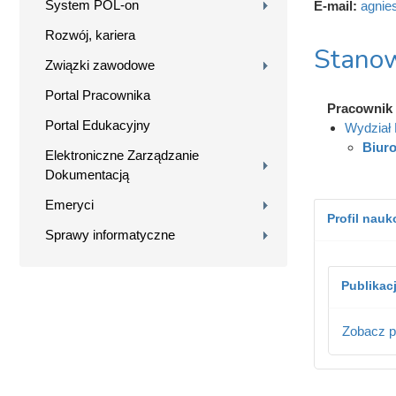
System POL-on
E-mail:
agnie
Rozwój, kariera
Stanow
Związki zawodowe
Portal Pracownika
Pracownik
Portal Edukacyjny
Wydział 
Biuro
Elektroniczne Zarządzanie
Dokumentacją
Emeryci
Profil nau
Sprawy informatyczne
Publikac
Zobacz p