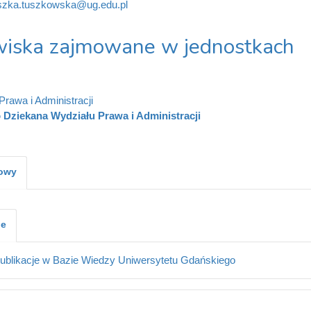
szka.tuszkowska@ug.edu.pl
iska zajmowane w jednostkach
Prawa i Administracji
 Dziekana Wydziału Prawa i Administracji
kowy
je
ublikacje w Bazie Wiedzy Uniwersytetu Gdańskiego