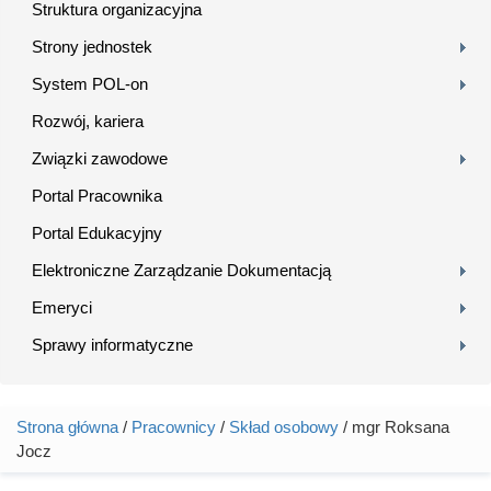
Struktura organizacyjna
Strony jednostek
System POL-on
Rozwój, kariera
Związki zawodowe
Portal Pracownika
Portal Edukacyjny
Elektroniczne Zarządzanie Dokumentacją
Emeryci
Sprawy informatyczne
Strona główna
/
Pracownicy
/
Skład osobowy
/ mgr Roksana
Jesteś tutaj
Jocz