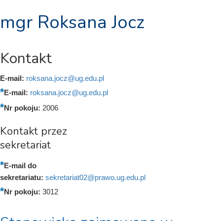
mgr Roksana Jocz
Kontakt
E-mail:
roksana.jocz@ug.edu.pl
E-mail:
roksana.jocz@ug.edu.pl
Nr pokoju:
2006
Kontakt przez
sekretariat
E-mail do
sekretariatu:
sekretariat02@prawo.ug.edu.pl
Nr pokoju:
3012