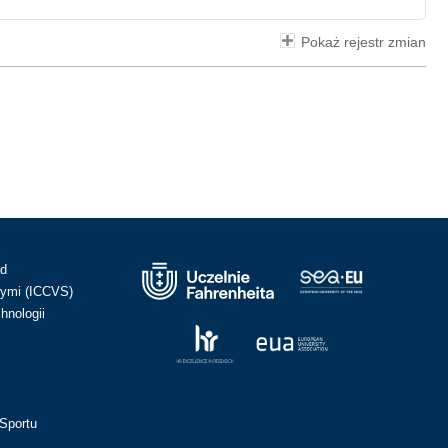
Pokaż rejestr zmian
ad
ymi (ICCVS)
hnologii
Sportu