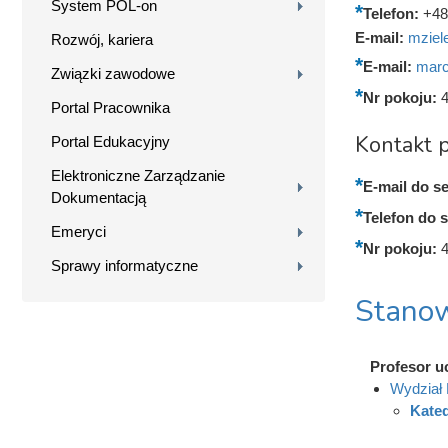
System POL-on
Telefon:
+48
E-mail:
mziel
Rozwój, kariera
E-mail:
marc
Związki zawodowe
Nr pokoju:
Portal Pracownika
Kontakt p
Portal Edukacyjny
Elektroniczne Zarządzanie
E-mail do se
Dokumentacją
Telefon do s
Emeryci
Nr pokoju:
Sprawy informatyczne
Stanow
Profesor u
Wydział 
Kate