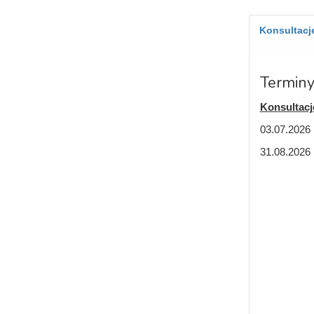
Konsultacje
Terminy
Konsultacj
03.07.2026 r
31.08.2026 r