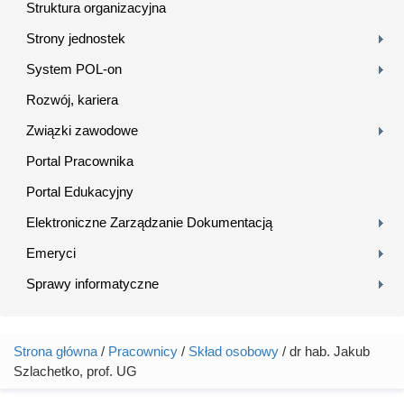
Struktura organizacyjna
Strony jednostek
System POL-on
Rozwój, kariera
Związki zawodowe
Portal Pracownika
Portal Edukacyjny
Elektroniczne Zarządzanie Dokumentacją
Emeryci
Sprawy informatyczne
Strona główna
/
Pracownicy
/
Skład osobowy
/ dr hab. Jakub
Jesteś tutaj
Szlachetko, prof. UG