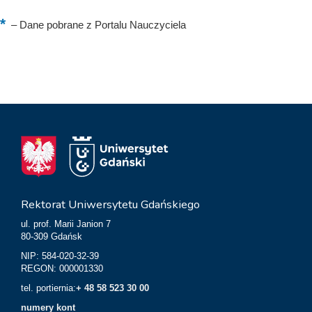
–
Dane pobrane z Portalu Nauczyciela
Rektorat Uniwersytetu Gdańskiego
ul. prof. Marii Janion 7
80-309 Gdańsk
NIP: 584-020-32-39
REGON: 000001330
tel. portiernia:
+ 48 58 523 30 00
numery kont