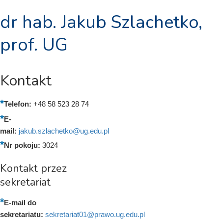
dr hab. Jakub Szlachetko,
prof. UG
Kontakt
Telefon:
+48 58 523 28 74
E-
mail:
jakub.szlachetko@ug.edu.pl
Nr pokoju:
3024
Kontakt przez
sekretariat
E-mail do
sekretariatu:
sekretariat01@prawo.ug.edu.pl