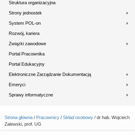
Struktura organizacyjna
Strony jednostek
System POL-on
Rozwój, kariera
Związki zawodowe
Portal Pracownika
Portal Edukacyjny
Elektroniczne Zarządzanie Dokumentacją
Emeryci
Sprawy informatyczne
Strona główna
/
Pracownicy
/
Skład osobowy
/ dr hab. Wojciech
Jesteś tutaj
Zalewski, prof. UG