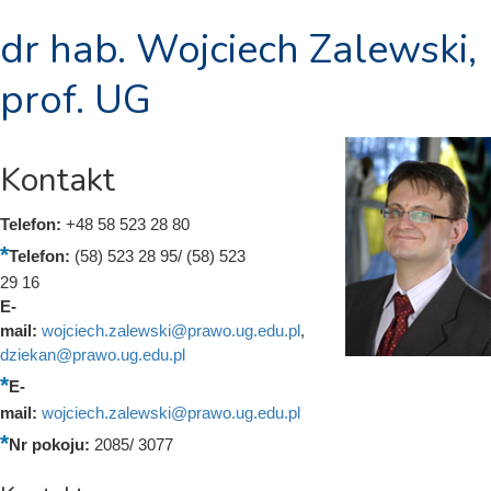
dr hab. Wojciech Zalewski,
prof. UG
Kontakt
Telefon:
+48 58 523 28 80
Telefon:
(58) 523 28 95/ (58) 523
29 16
E-
mail:
wojciech.zalewski@prawo.ug.edu.pl
,
dziekan@prawo.ug.edu.pl
E-
mail:
wojciech.zalewski@prawo.ug.edu.pl
Nr pokoju:
2085/ 3077