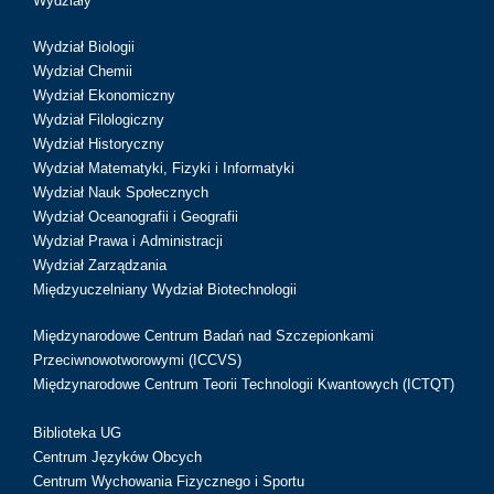
Wydziały
Wydział Biologii
Wydział Chemii
Wydział Ekonomiczny
Wydział Filologiczny
Wydział Historyczny
Wydział Matematyki, Fizyki i Informatyki
Wydział Nauk Społecznych
Wydział Oceanografii i Geografii
Wydział Prawa i Administracji
Wydział Zarządzania
Międzyuczelniany Wydział Biotechnologii
Międzynarodowe Centrum Badań nad Szczepionkami
Przeciwnowotworowymi (ICCVS)
Międzynarodowe Centrum Teorii Technologii Kwantowych (ICTQT)
Biblioteka UG
Centrum Języków Obcych
Centrum Wychowania Fizycznego i Sportu