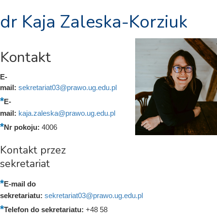
dr Kaja Zaleska-Korziuk
Kontakt
E-
mail:
sekretariat03@prawo.ug.edu.pl
E-
mail:
kaja.zaleska@prawo.ug.edu.pl
Nr pokoju:
4006
Kontakt przez
sekretariat
E-mail do
sekretariatu:
sekretariat03@prawo.ug.edu.pl
Telefon do sekretariatu:
+48 58