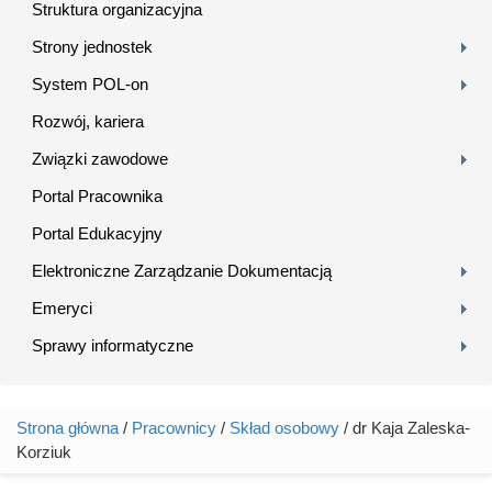
Struktura organizacyjna
Strony jednostek
System POL-on
Rozwój, kariera
Związki zawodowe
Portal Pracownika
Portal Edukacyjny
Elektroniczne Zarządzanie Dokumentacją
Emeryci
Sprawy informatyczne
Strona główna
/
Pracownicy
/
Skład osobowy
/ dr Kaja Zaleska-
Jesteś tutaj
Korziuk