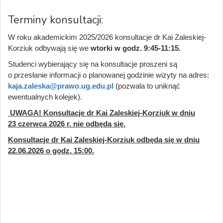
Terminy konsultacji:
W roku akademickim 2025/2026 konsultacje dr Kai Zaleskiej-
Korziuk odbywają się we
wtorki w godz. 9:45-11:15.
Studenci wybierający się na konsultacje proszeni są
o przesłanie informacji o planowanej godzinie wizyty na adres:
kaja.zaleska@prawo.ug.edu.pl
(pozwala to uniknąć
ewentualnych kolejek).
UWAGA! Konsultacje dr Kai Zaleskiej-Korziuk w dniu
23 czerwca 2026 r. nie odbędą się.
Konsultacje dr Kai Zaleskiej-Korziuk odbędą się w dniu
22.06.2026 o godz. 15:00.