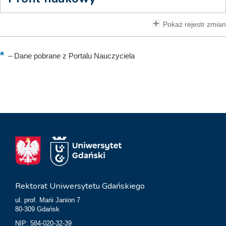
Pokaż rejestr zmian
–
Dane pobrane z Portalu Nauczyciela
Rektorat Uniwersytetu Gdańskiego
ul. prof. Marii Janion 7
80-309 Gdańsk
NIP: 584-020-32-39