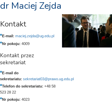
dr Maciej Zejda
Kontakt
E-mail:
maciej.zejda@ug.edu.pl
Nr pokoju:
4009
Kontakt przez
sekretariat
E-mail do
sekretariatu:
sekretariat03@prawo.ug.edu.pl
Telefon do sekretariatu:
+48 58
523 28 22
Nr pokoju:
4023