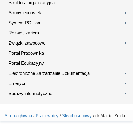
Struktura organizacyjna
Strony jednostek
System POL-on
Rozwój, kariera
Związki zawodowe
Portal Pracownika
Portal Edukacyjny
Elektroniczne Zarządzanie Dokumentacją
Emeryci
Sprawy informatyczne
Strona główna
/
Pracownicy
/
Skład osobowy
/ dr Maciej Zejda
Jesteś tutaj