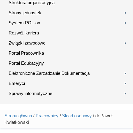
Struktura organizacyjna
Strony jednostek
System POL-on
Rozwój, kariera
Związki zawodowe
Portal Pracownika
Portal Edukacyjny
Elektroniczne Zarządzanie Dokumentacją
Emeryci
Sprawy informatyczne
Strona główna
/
Pracownicy
/
Skład osobowy
/ dr Paweł
Jesteś tutaj
Kwiatkowski