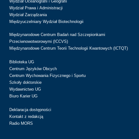
Wydział Oceanografii i Geografii
Wydział Prawa i Administracji
Wydział Zarządzania
Międzyuczelniany Wydział Biotechnologii
Międzynarodowe Centrum Badań nad Szczepionkami
Przeciwnowotworowymi (ICCVS)
Międzynarodowe Centrum Teorii Technologii Kwantowych (ICTQT)
Biblioteka UG
Centrum Języków Obcych
Centrum Wychowania Fizycznego i Sportu
Szkoły doktorskie
Wydawnictwo UG
Biuro Karier UG
Deklaracja dostępności
Kontakt z redakcją
Radio MORS