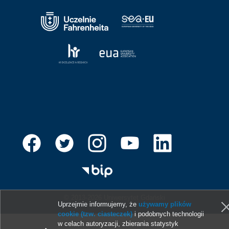
© 2013-2026 Uniwersytet Gdański
Uprzejmie informujemy, że
używamy plików
cookie (tzw. ciasteczek)
i podobnych technologii
w celach autoryzacji, zbierania statystyk