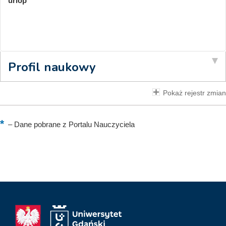
urlop
Profil naukowy
Pokaż rejestr zmian
–
Dane pobrane z Portalu Nauczyciela