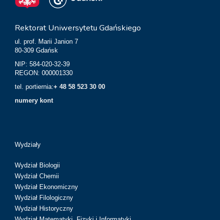
Rektorat Uniwersytetu Gdańskiego
ul. prof. Marii Janion 7
80-309 Gdańsk
NIP: 584-020-32-39
REGON: 000001330
tel. portiernia:
+ 48 58 523 30 00
numery kont
Wydziały
Wydział Biologii
Wydział Chemii
Wydział Ekonomiczny
Wydział Filologiczny
Wydział Historyczny
Wydział Matematyki, Fizyki i Informatyki