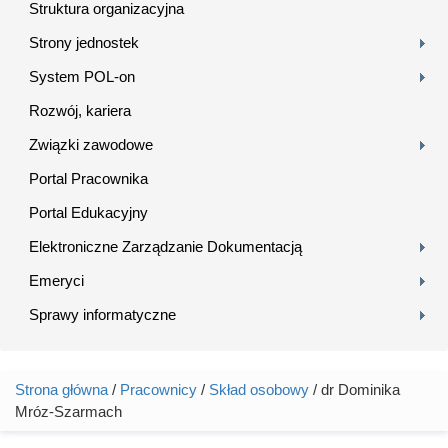
Struktura organizacyjna
Strony jednostek
System POL-on
Rozwój, kariera
Związki zawodowe
Portal Pracownika
Portal Edukacyjny
Elektroniczne Zarządzanie Dokumentacją
Emeryci
Sprawy informatyczne
Strona główna
/
Pracownicy
/
Skład osobowy
/ dr Dominika
Jesteś tutaj
Mróz-Szarmach