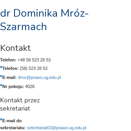
dr Dominika Mróz-
Szarmach
Kontakt
Telefon:
+48 58 523 28 53
Telefon:
(58) 523 28 53
E-mail:
dms@prawo.ug.edu.pl
Nr pokoju:
4026
Kontakt przez
sekretariat
E-mail do
sekretariatu:
sekretariat03@prawo.ug.edu.pl