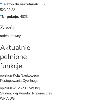
Telefon do sekretariatu:
(58)
523 28 22
Nr pokoju:
4023
Zawód
radca prawny
Aktualnie
pełnione
funkcje:
opiekun Koła Naukowego
Postępowania Cywilnego
opiekun w Sekcji Cywilnej
Studenckiej Poradnii Prawnej przy
WPiA UG