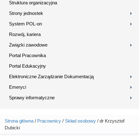
Struktura organizacyjna
Strony jednostek
System POL-on
Rozwój, kariera
Związki zawodowe
Portal Pracownika
Portal Edukacyjny
Elektroniczne Zarządzanie Dokumentacją
Emeryci
Sprawy informatyczne
Strona główna
/
Pracownicy
/
Skład osobowy
/ dr Krzysztof
Jesteś tutaj
Dubicki