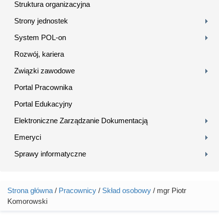
Struktura organizacyjna
Strony jednostek
System POL-on
Rozwój, kariera
Związki zawodowe
Portal Pracownika
Portal Edukacyjny
Elektroniczne Zarządzanie Dokumentacją
Emeryci
Sprawy informatyczne
Strona główna
/
Pracownicy
/
Skład osobowy
/ mgr Piotr
Jesteś tutaj
Komorowski