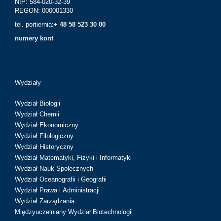
NIP: 584-020-32-39
REGON: 000001330
tel. portiernia:
+ 48 58 523 30 00
numery kont
Wydziały
Wydział Biologii
Wydział Chemii
Wydział Ekonomiczny
Wydział Filologiczny
Wydział Historyczny
Wydział Matematyki, Fizyki i Informatyki
Wydział Nauk Społecznych
Wydział Oceanografii i Geografii
Wydział Prawa i Administracji
Wydział Zarządzania
Międzyuczelniany Wydział Biotechnologii